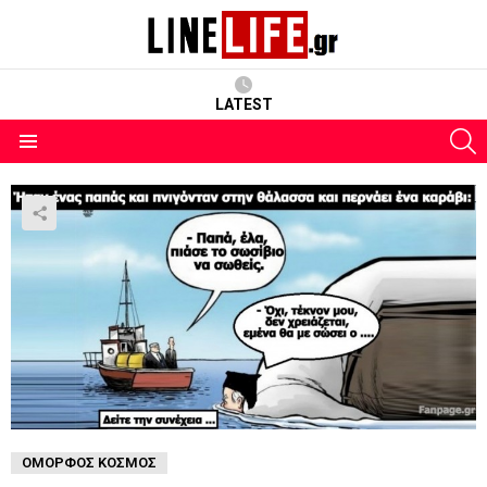
LATEST
S
Menu
ΌΜΟΡΦΟΣ ΚΌΣΜΟΣ