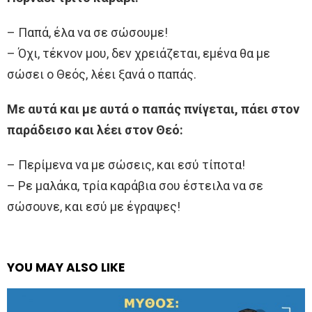
– Παπά, έλα να σε σώσουμε!
– Όχι, τέκνον μου, δεν χρειάζεται, εμένα θα με
σώσει ο Θεός, λέει ξανά ο παπάς.
Με αυτά και με αυτά ο παπάς πνίγεται, πάει στον
παράδεισο και λέει στον Θεό:
– Περίμενα να με σώσεις, και εσύ τίποτα!
– Ρε μαλάκα, τρία καράβια σου έστειλα να σε
σώσουνε, και εσύ με έγραψες!
YOU MAY ALSO LIKE