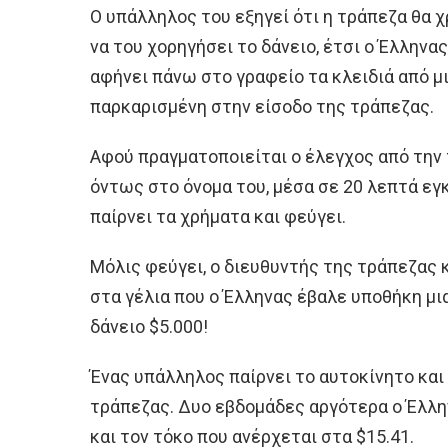
Ο υπάλληλος του εξηγεί ότι η τράπεζα θα χ
να του χορηγήσει το δάνειο, έτσι ο Έλληνας
αφήνει πάνω στο γραφείο τα κλειδιά από μια
παρκαρισμένη στην είσοδο της τράπεζας.
Αφού πραγματοποιείται ο έλεγχος από την 
όντως στο όνομα του, μέσα σε 20 λεπτά εγκ
παίρνει τα χρήματα και φεύγει.
Μόλις φεύγει, ο διευθυντής της τράπεζας κ
στα γέλια που ο Έλληνας έβαλε υποθήκη μια 
δάνειο $5.000!
Ένας υπάλληλος παίρνει το αυτοκίνητο και
τράπεζας. Δυο εβδομάδες αργότερα ο Έλλη
και τον τόκο που ανέρχεται στα $15.41.