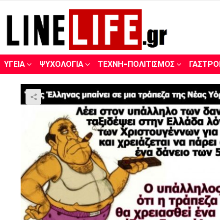
ΥΓΕΊΑ
ΨΥΧΟΛΟΓΊΑ
ΤΈΧΝΗ-ΠΟΛΙΤΙΣΜΌΣ
ΓΑΣΤΡΟ