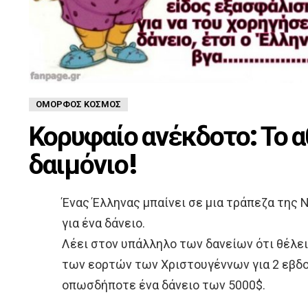
ΌΜΟΡΦΟΣ ΚΌΣΜΟΣ
Κορυφαίο ανέκδοτο: Το 
δαιμόνιο!
Ένας Έλληνας μπαίνει σε µια τράπεζα της 
για ένα δάνειο.
Λέει στον υπάλληλο των δανείων ότι θέλει
των εορτών των Χριστουγέννων για 2 εβδο
οπωσδήποτε ένα δάνειο των 5000$.