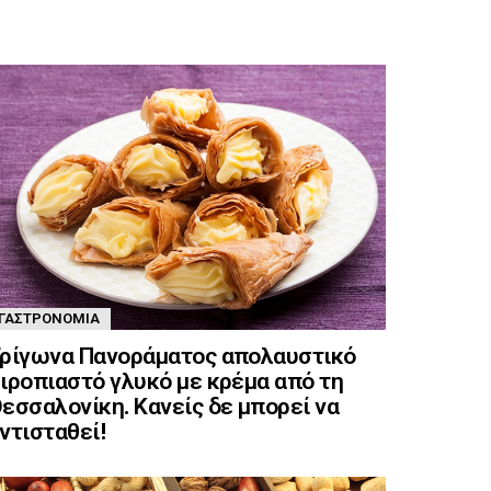
ΓΑΣΤΡΟΝΟΜΊΑ
ρίγωνα Πανοράματος απολαυστικό
ιροπιαστό γλυκό με κρέμα από τη
εσσαλονίκη. Κανείς δε μπορεί να
ντισταθεί!