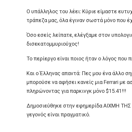
Ο υπάλληλος του λέει: Κύριε είμαστε ευτυ
τράπεζα µας, όλα έγιναν σωστά μόνο που έχ
Όσο εσείς λείπατε, ελέγξαμε στον υπολογι
δισεκατομμυριούχος!
Το περίεργο είναι ποιος ήταν ο λόγος που π
Και ο Έλληνας απαντά: Πες μου ένα άλλο σ
μπορούσε να αφήσει κανείς μια Ferrari με 
πληρώνοντας για παρκινγκ μόνο $15.41!!!
Δημοσιεύθηκε στην εφημερίδα ΑΙΧΜΗ ΤΗΣ Α
γεγονός είναι πραγματικό.