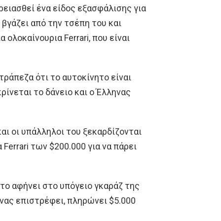
ρειασθεί ένα είδος εξασφάλισης για
 βγάζει από την τσέπη του και
 ολοκαίνουρια Ferrari, που είναι
τράπεζα ότι το αυτοκίνητο είναι
ρίνεται το δάνειο και ο Έλληνας
αι οι υπάλληλοι του ξεκαρδίζονται
Ferrari των $200.000 για να πάρει
 το αφήνει στο υπόγειο γκαράζ της
νας επιστρέφει, πληρώνει $5.000