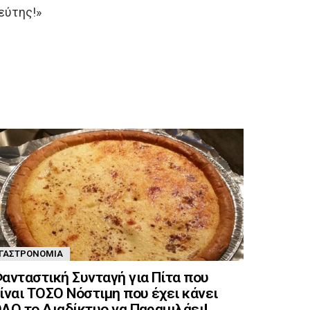
ψεύτης!»
ΓΑΣΤΡΟΝΟΜΊΑ
ανταστική Συνταγή για Πίτα που
ίναι ΤΟΣΟ Νόστιμη που έχει κάνει
ΛΟ το Διαδίκτυο να Παραμιλάει!