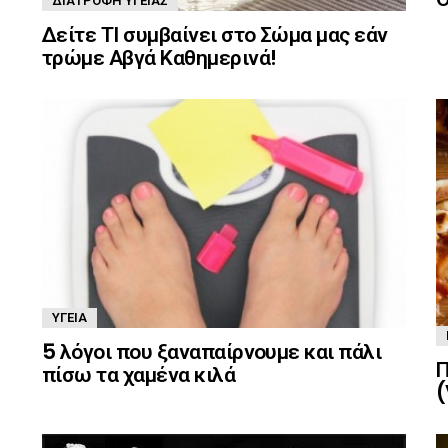
ΔΙΑΤΡΟΦΉ ΥΓΕΊΑΣ
Δείτε ΤΙ συμβαίνει στο Σώμα μας εάν
τρώμε Αβγά Καθημερινά!
ΥΓΕΊΑ
5 λόγοι που ξαναπαίρνουμε και πάλι
Π
πίσω τα χαμένα κιλά
(