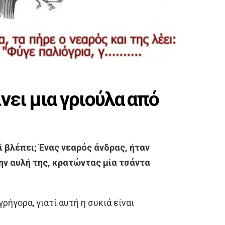
νει μια γριούλα από
τί βλέπει; Ένας νεαρός άνδρας, ήταν
ην αυλή της, κρατώντας μία τσάντα
γρήγορα, γιατί αυτή η συκιά είναι