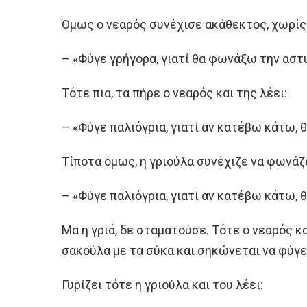
Όμως ο νεαρός συνέχισε ακάθεκτος, χωρίς 
– «Φύγε γρήγορα, γιατί θα φωνάξω την αστυ
Τότε πια, τα πήρε ο νεαρός και της λέει:
– «Φύγε παλιόγρια, γιατί αν κατέβω κάτω,
Τίποτα όμως, η γριούλα συνέχιζε να φωνάζε
– «Φύγε παλιόγρια, γιατί αν κατέβω κάτω, 
Μα η γριά, δε σταματούσε. Τότε ο νεαρός κ
σακούλα με τα σύκα και σηκώνεται να φύγε
Γυρίζει τότε η γριούλα και του λέει: