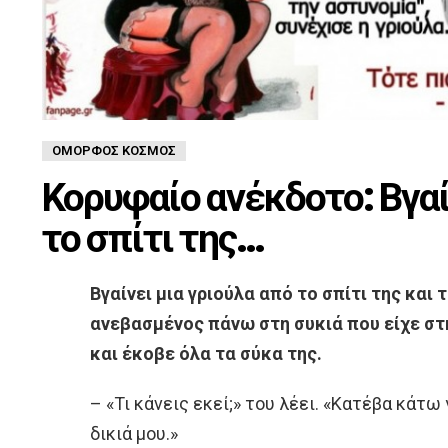
ΌΜΟΡΦΟΣ ΚΌΣΜΟΣ
Κορυφαίο ανέκδοτο: Βγαί
το σπίτι της…
Βγαίνει μια γριούλα από το σπίτι της και 
ανεβασμένος πάνω στη συκιά που είχε στ
και έκοβε όλα τα σύκα της.
– «Τι κάνεις εκεί;» του λέει. «Κατέβα κάτω 
δικιά μου.»