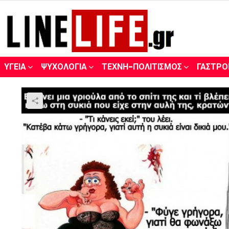
ΥΓΕΊΑ
ΨΥΧΟΛΟΓΊΑ
ΤΈΧΝΗ-ΠΟΛΙΤΙΣΜΌΣ
ΓΑΣΤΡΟ