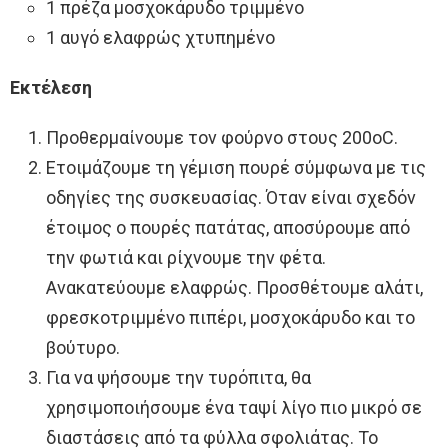
1 πρέζα μοσχοκάρυδο τριμμένο
1 αυγό ελαφρώς χτυπημένο
Εκτέλεση
Προθερμαίνουμε τον φούρνο στους 200οC.
Ετοιμάζουμε τη γέμιση πουρέ σύμφωνα με τις
οδηγίες της συσκευασίας. Όταν είναι σχεδόν
έτοιμος ο πουρές πατάτας, αποσύρουμε από
την φωτιά και ρίχνουμε την φέτα.
Ανακατεύουμε ελαφρώς. Προσθέτουμε αλάτι,
φρεσκοτριμμένο πιπέρι, μοσχοκάρυδο και το
βούτυρο.
Για να ψήσουμε την τυρόπιτα, θα
χρησιμοποιήσουμε ένα ταψί λίγο πιο μικρό σε
διαστάσεις από τα φύλλα σφολιάτας. To