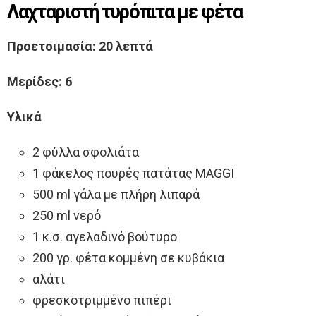
Λαχταριστή τυρόπιτα με φέτα
Προετοιμασία: 20 λεπτά
Μερίδες: 6
Υλικά
2 φύλλα σφολιάτα
1 φάκελος πουρές πατάτας MAGGI
500 ml γάλα με πλήρη λιπαρά
250 ml νερό
1 κ.σ. αγελαδινό βούτυρο
200 γρ. φέτα κομμένη σε κυβάκια
αλάτι
φρεσκοτριμμένο πιπέρι