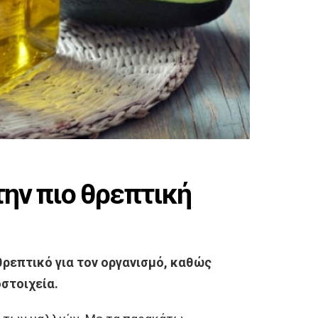
την πιο θρεπτική
θρεπτικό για τον οργανισμό, καθώς
οστοιχεία.