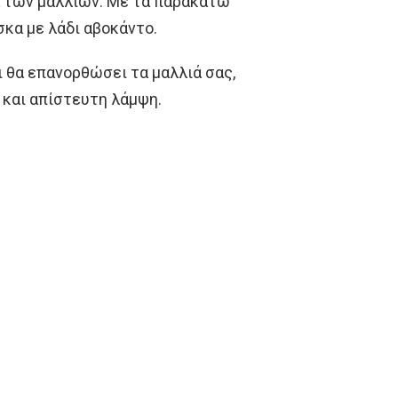
ία των μαλλιών. Με τα παρακάτω
σκα με λάδι αβοκάντο.
ι θα επανορθώσει τα μαλλιά σας,
 και απίστευτη λάμψη.