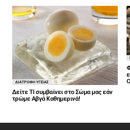
Φ
ε
Ο
ΔΙΑΤΡΟΦΉ ΥΓΕΊΑΣ
Δείτε ΤΙ συμβαίνει στο Σώμα μας εάν
τρώμε Αβγά Καθημερινά!