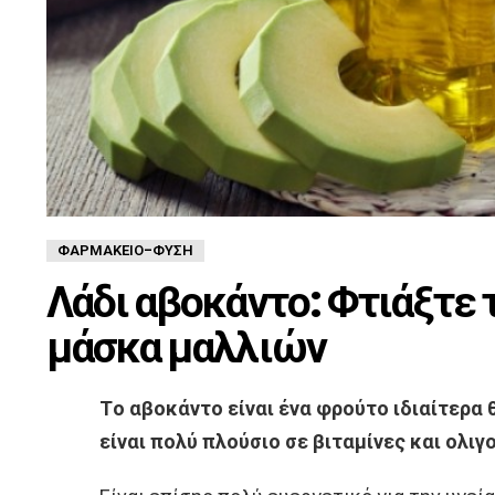
ΦΑΡΜΑΚΕΊΟ-ΦΎΣΗ
Λάδι αβοκάντο: Φτιάξτε 
μάσκα μαλλιών
Tο αβοκάντο είναι ένα φρούτο ιδιαίτερα 
είναι πολύ πλούσιο σε βιταμίνες και ολιγ