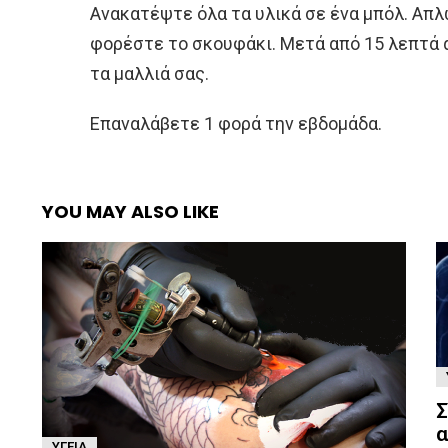
Ανακατέψτε όλα τα υλικά σε ένα μπόλ. Απλ
φορέστε το σκουφάκι. Μετά από 15 λεπτά 
τα μαλλιά σας.
Επαναλάβετε 1 φορά την εβδομάδα.
YOU MAY ALSO LIKE
Σ
α
ΥΓΕΊΑ