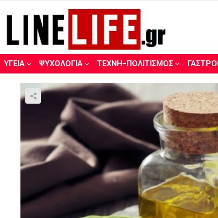
ΥΓΕΊΑ
ΨΥΧΟΛΟΓΊΑ
ΤΈΧΝΗ-ΠΟΛΙΤΙΣΜΌΣ
ΓΑΣΤΡΟ