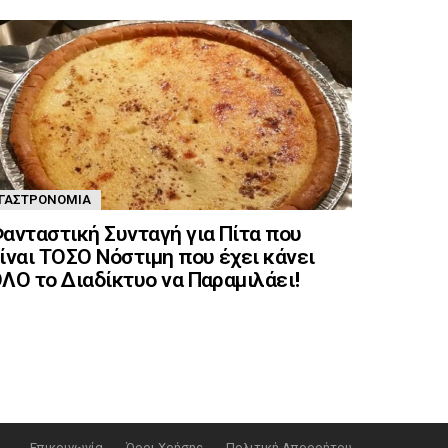
ΓΑΣΤΡΟΝΟΜΊΑ
ανταστική Συνταγή για Πίτα που
ίναι ΤΟΣΟ Νόστιμη που έχει κάνει
ΛΟ το Διαδίκτυο να Παραμιλάει!
Επικοινωνία
Όροι Χρήσης
Πολιτική Απορρήτου