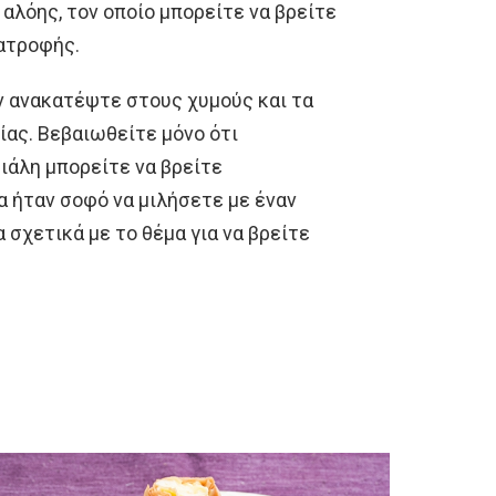
 αλόης, τον οποίο μπορείτε να βρείτε
ατροφής.
ν ανακατέψτε στους χυμούς και τα
ίας. Βεβαιωθείτε μόνο ότι
φιάλη μπορείτε να βρείτε
α ήταν σοφό να μιλήσετε με έναν
 σχετικά με το θέμα για να βρείτε