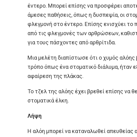
έντερο. Μπορεί επίσης να προσφέρει αποτ
άμεσες παθήσεις, όπως η δυσπεψία, οι στομ
φλεγμονή στο έντερο. Επίσης ενισχύει το 
από τις φλεγμονές των αρθρώσεων, καθιστ
για τους πάσχοντες από αρθρίτιδα.
Μια μελέτη διαπίστωσε ότι ο χυμός αλόης β
τρόπο όπως ένα στοματικό διάλυμα, ήταν 
αφαίρεση της πλάκας.
Το τζελ της αλόης έχει βρεθεί επίσης να 
στοματικά έλκη.
Λήψη
Η αλόη μπορεί να καταναλωθεί απευθείας α