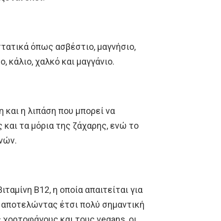
στατικά όπως ασβέστιο, μαγνήσιο,
, κάλιο, χαλκό και μαγγάνιο.
 και η λιπάση που μπορεί να
και τα μόρια της ζάχαρης, ενώ το
νών.
ιταμίνη Β12, η οποία απαιτείται για
 αποτελώντας έτσι πολύ σημαντική
 χορτοφάγους και τους vegans, οι