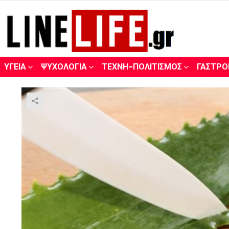
ΥΓΕΊΑ
ΨΥΧΟΛΟΓΊΑ
ΤΈΧΝΗ-ΠΟΛΙΤΙΣΜΌΣ
ΓΑΣΤΡΟ