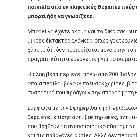
ποικιλία από εκπληκτικές θεραπευτικές ι
μπορεί ήδη να γνωρίζετε.
Μπορεί να έχετε ακόμη και το δικό σας φυτ
μικρές έκτακτες ανάγκες, όπως γρατζουνιέ
ξέρατε ότι δεν περιορίζεται μόνο στην τοπ
πραγματικότητα ευεργετική για το σώμα σ
Η αλόη βέρα περιέχει πάνω από 200 βιολογ
οποία περιλαμβάνουν πολυσακχαρίτες, βιταμ
συστατικά που προάγουν την απορρόφηση 
Σύμφωνα με την Εφημερίδα της Περιβαλλοντ
βέρα έχει επίσης αντι-βακτηριακές, αντι-ι
που βοηθούν το ανοσοποιητικό σύστημα να 
και τις παθογόνες ουσίες. Αλλά δεν περιορί