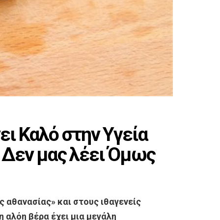
ει Καλό στην Υγεία
ς Δεν μας λέει Όμως
ς αθανασίας» και στους ιθαγενείς
η αλόη βέρα έχει μια μεγάλη