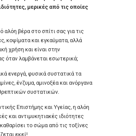
διότητες, μερικές από τις οποίες
ό αλόη βέρα στο σπίτι σας για τις
ς, κοψίματα και εγκαύματα, αλλά
ική χρήση και είναι στην
ας όταν λαμβάνεται εσωτερικά;
ικά ενεργά, φυσικά συστατικά τα
ίνες, ένζυμα, αμινοξέα και ανόργανα
θρεπτικών συστατικών.
ικής Επιστήμης και Υγείας, η αλόη
ικές και αντιμυκητιακές ιδιότητες
καθαρίσει το σώμα από τις τοξίνες
ζεται εκεί!