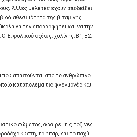
ους. Άλλες μελέτες έχουν αποδείξει
 βιοδιαθεσιμότητα της βιταμίνης
εύκολα να την απορροφήσει και να την
C, Ε, φολικού οξέως, χολίνης, Β1, Β2,
α που απαιτούνται από το ανθρώπινο
 οποίο καταπολεμά τις φλεγμονές και
ριστικό σώματος, αφαιρεί τις τοξίνες
υροδόχο κύστη, το ήπαρ, και το παχύ