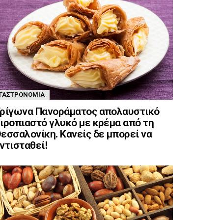
ΓΑΣΤΡΟΝΟΜΊΑ
ρίγωνα Πανοράματος απολαυστικό
ιροπιαστό γλυκό με κρέμα από τη
εσσαλονίκη. Κανείς δε μπορεί να
ντισταθεί!