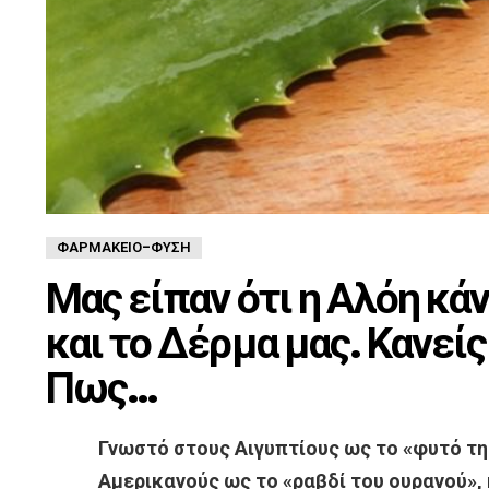
ΦΑΡΜΑΚΕΊΟ-ΦΎΣΗ
Μας είπαν ότι η Αλόη κάν
και το Δέρμα μας. Κανεί
Πως…
Γνωστό στους Αιγυπτίους ως το «φυτό τη
Αμερικανούς ως το «ραβδί του ουρανού», 