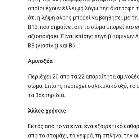
οποίοι έχουν έλλειψη λόγω της διατροφή τ
ότι η λήψη αλόης μπορεί να βοηθήσει με τη
Β12, που σημαίνει ότι το σώμα μπορεί πιο 
αξιοποιήσει. Είναι επίσης πηγή βιταμινών Α, 
Β3 (νιασίνη) και Β6.
Αμινοξέα
Περιέχει 20 από τα 22 απαραίτητα αμινοξέ
σώμα. Επίσης περιέχει σαλικυλικό οξύ, το
τα βακτηρίδια.
Άλλες χρήσεις
Εκτός από το να είναι ένα εξαιρετικό καθα
από το στομάχι, τα νεφρά, τη σπλήνα, την ο