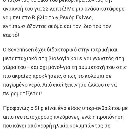
αναπνοή του για 22 λεπτά! Με μια ανάσα κατάφερε
να μπει στο Βιβλίο των Ρεκόρ Γκίνες,
εντυπωσιάζοντας ακόμα και τον ίδιο του τον
εαυτό!
Ο Severinsen έχει διδακτορικό στην ιατρική και
μεταπτυχιακό στη βιολογία και είναι γνωστός στη
χώρα του –και όχι μόνο!-για τη συμμετοχή του στις
πιο ακραίες προκλήσεις, όπως το κολύμπι σε
παγωμένο νερό. Από εκεί ξεκίνησε άλλωστε να
πειραματίζεται!
Προφανώς ο Stig είναι ένα είδος υπερ-ανθρώπου με
απίστευτα ισχυρούς πνεύμονες, ενώ η προπόνηση
που κάνει από νεαρή ηλικία κολυμπώντας σε