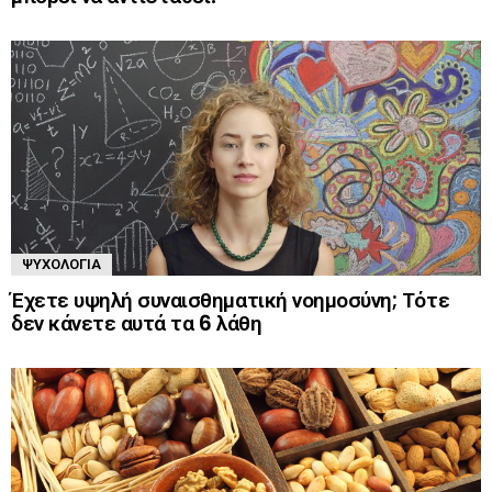
ΨΥΧΟΛΟΓΊΑ
Έχετε υψηλή συναισθηματική νοημοσύνη; Τότε
δεν κάνετε αυτά τα 6 λάθη