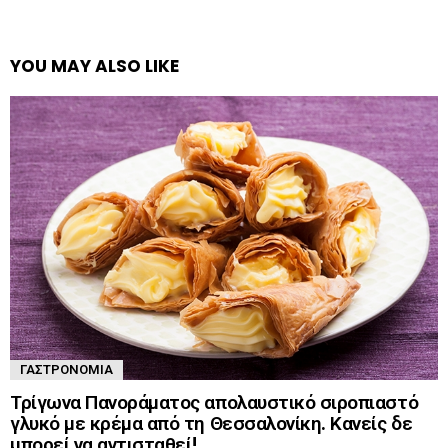
YOU MAY ALSO LIKE
ΓΑΣΤΡΟΝΟΜΊΑ
Τρίγωνα Πανοράματος απολαυστικό σιροπιαστό
γλυκό με κρέμα από τη Θεσσαλονίκη. Κανείς δε
μπορεί να αντισταθεί!