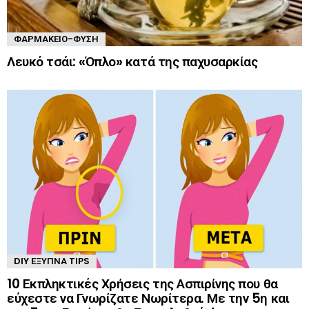
ΦΑΡΜΑΚΕΊΟ-ΦΎΣΗ
Λευκό τσάι: «Όπλο» κατά της παχυσαρκίας
DIY ΈΞΥΠΝΑ TIPS
10 Εκπληκτικές Χρήσεις της Ασπιρίνης που θα
εύχεστε να Γνωρίζατε Νωρίτερα. Με την 5η και