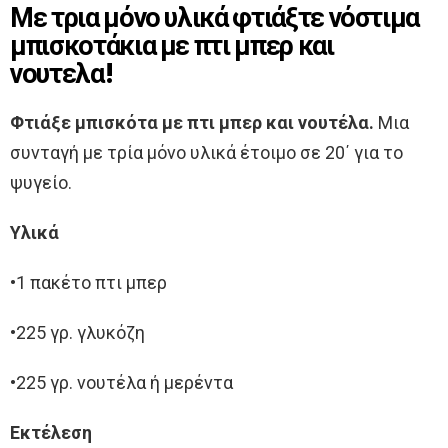
Με τρια μόνο υλικά φτιάξτε νόστιμα
μπισκοτάκια με πτι μπερ και
νουτελα!
Φτιάξε μπισκότα με πτι μπερ και νουτέλα.
Μια
συνταγή με τρία μόνο υλικά έτοιμο σε 20΄ για το
ψυγείο.
Υλικά
•1 πακέτο πτι μπερ
•225 γρ. γλυκόζη
•225 γρ. νουτέλα ή μερέντα
Εκτέλεση