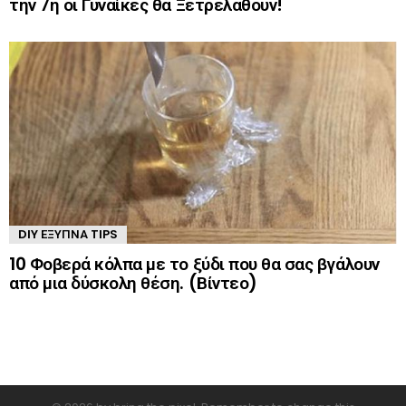
την 7η οι Γυναίκες θα Ξετρελαθούν!
DIY ΈΞΥΠΝΑ TIPS
10 Φοβερά κόλπα με το ξύδι που θα σας βγάλουν
από μια δύσκολη θέση. (Βίντεο)