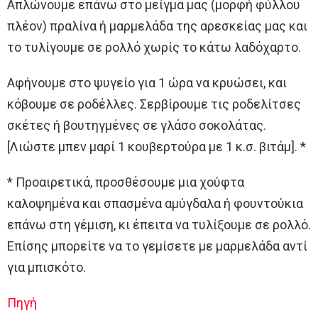
Απλώνουμε επάνω στο μείγμα μας (μορφή φύλλου
πλέον) πραλίνα ή μαρμελάδα της αρεσκείας μας και
το τυλίγουμε σε ρολλό χωρίς το κάτω λαδόχαρτο.
Αφήνουμε στο ψυγείο για 1 ώρα να κρυώσει, και
κόβουμε σε ροδέλλες. Σερβίρουμε τις ροδελίτσες
σκέτες ή βουτηγμένες σε γλάσο σοκολάτας.
[Λιώστε μπεν μαρί 1 κουβερτούρα με 1 κ.σ. βιτάμ]. *
* Προαιρετικά, προσθέσουμε μια χούφτα
καλοψημένα και σπασμένα αμύγδαλα ή φουντούκια
επάνω στη γέμιση, κι έπειτα να τυλίξουμε σε ρολλό.
Επίσης μπορείτε να το γεμίσετε με μαρμελάδα αντί
για μπισκότο.
Πηγή