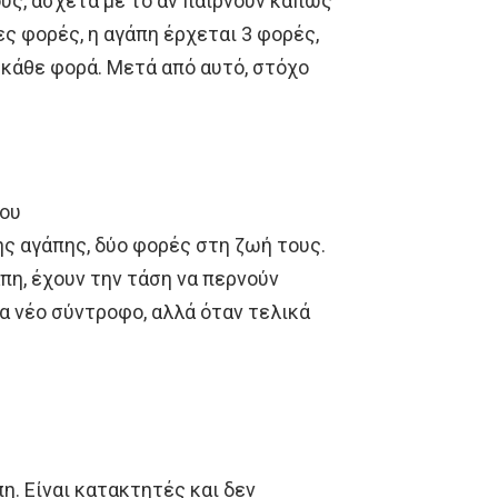
υς, άσχετα με το αν παίρνουν κάπως
ς φορές, η αγάπη έρχεται 3 φορές,
 κάθε φορά. Μετά από αυτό, στόχο
του
ης αγάπης, δύο φορές στη ζωή τους.
πη, έχουν την τάση να περνούν
α νέο σύντροφο, αλλά όταν τελικά
η. Είναι κατακτητές και δεν