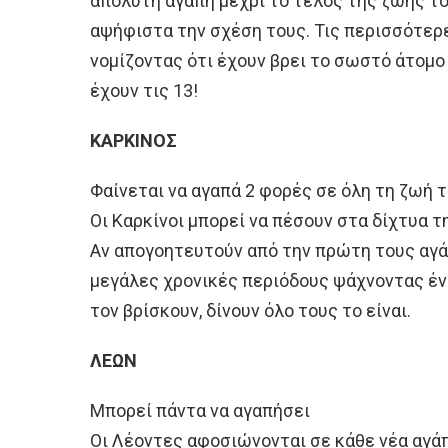
απόλυτη αγάπη μέχρι το τέλος της ζωής το
αψήφιστα την σχέση τους. Τις περισσότερε
νομίζοντας ότι έχουν βρει το σωστό άτομο
έχουν τις 13!
ΚΑΡΚΙΝΟΣ
Φαίνεται να αγαπά 2 φορές σε όλη τη ζωή 
Οι Καρκίνοι μπορεί να πέσουν στα δίχτυα τ
Αν απογοητευτούν από την πρώτη τους αγά
μεγάλες χρονικές περιόδους ψάχνοντας έν
τον βρίσκουν, δίνουν όλο τους το είναι.
ΛΕΩΝ
Μπορεί πάντα να αγαπήσει
Οι Λέοντες αφοσιώνονται σε κάθε νέα αγάπ