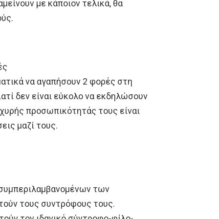
αμείνουν με κάποιον τελικά, θα
ούς.
ές
ατικά να αγαπήσουν 2 φορές στη
ιατί δεν είναι εύκολο να εκδηλώσουν
σχυρής προσωπικότητάς τους είναι
εις μαζί τους.
, συμπεριλαμβανομένων των
τούν τους συντρόφους τους.
ητούν τον ιδανικό σύντροφο-φίλο-