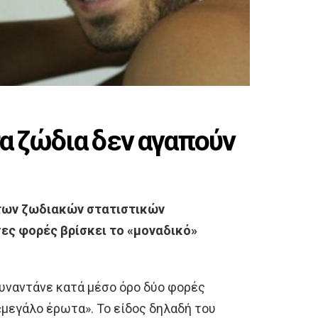
α ζώδια δεν αγαπούν
των ζωδιακών στατιστικών
σες φορές βρίσκει το «μοναδικό»
συναντάνε κατά μέσο όρο δύο φορές
«μεγάλο έρωτα». Το είδος δηλαδή του