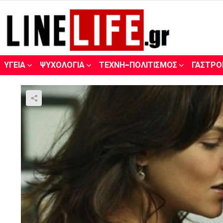
ΥΓΕΊΑ
ΨΥΧΟΛΟΓΊΑ
ΤΈΧΝΗ-ΠΟΛΙΤΙΣΜΌΣ
ΓΑΣΤΡΟ