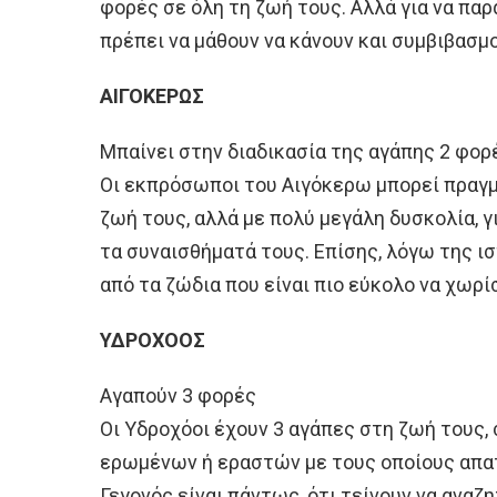
φορές σε όλη τη ζωή τους. Αλλά για να παρ
πρέπει να μάθουν να κάνουν και συμβιβασμ
ΑΙΓΟΚΕΡΩΣ
Μπαίνει στην διαδικασία της αγάπης 2 φορ
Οι εκπρόσωποι του Αιγόκερω μπορεί πραγμ
ζωή τους, αλλά με πολύ μεγάλη δυσκολία, γ
τα συναισθήματά τους. Επίσης, λόγω της ι
από τα ζώδια που είναι πιο εύκολο να χωρίσ
ΥΔΡΟΧΟΟΣ
Αγαπούν 3 φορές
Οι Υδροχόοι έχουν 3 αγάπες στη ζωή τους
ερωμένων ή εραστών με τους οποίους απα
Γεγονός είναι πάντως, ότι τείνουν να αναζ