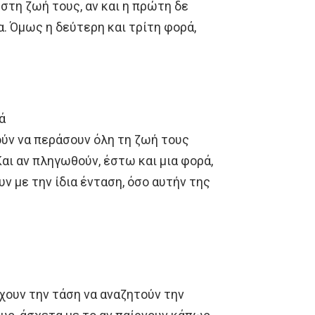
στη ζωή τους, αν και η πρώτη δε
α. Όμως η δεύτερη και τρίτη φορά,
ά
ούν να περάσουν όλη τη ζωή τους
Και αν πληγωθούν, έστω και μια φορά,
ν με την ίδια ένταση, όσο αυτήν της
χουν την τάση να αναζητούν την