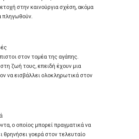
ετοχή στην καινούργια σχέση, ακόμα
να πληγωθούν.
ρές
πιστοι στον τομέα της αγάπης.
στη ζωή τους, επειδή έχουν μια
ον να εισβάλλει ολοκληρωτικά στον
ά
οντα, ο οποίος μπορεί πραγματικά να
ει θρηνήσει γοερά στον τελευταίο