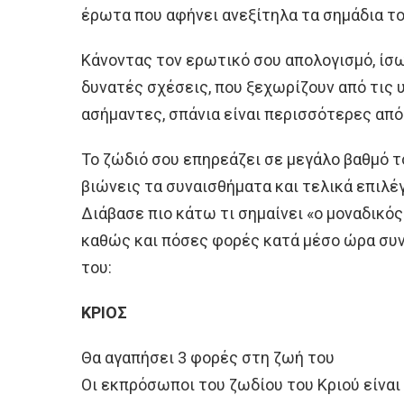
έρωτα που αφήνει ανεξίτηλα τα σημάδια το
Κάνοντας τον ερωτικό σου απολογισμό, ίσω
δυνατές σχέσεις, που ξεχωρίζουν από τις 
ασήμαντες, σπάνια είναι περισσότερες από
Το ζώδιό σου επηρεάζει σε μεγάλο βαθμό το
βιώνεις τα συναισθήματα και τελικά επιλέ
Διάβασε πιο κάτω τι σημαίνει «ο μοναδικός»
καθώς και πόσες φορές κατά μέσο ώρα συ
του:
ΚΡΙΟΣ
Θα αγαπήσει 3 φορές στη ζωή του
Οι εκπρόσωποι του ζωδίου του Κριού είναι