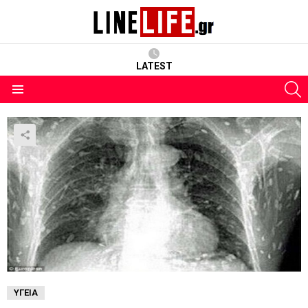
LATEST
S
Menu
ΥΓΕΊΑ