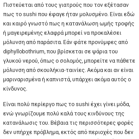
Πιστεύεται από τους γιατρούς που τον εξέτασαν
πως το sushi που έφαγε ήταν μολυσμένο. Είναι εδώ
και καιρό γνωστό πως η κατανάλωση ωμής τροφής
ή μαγειρεμένης ελαφρά μπορεί να προκαλέσει
μόλυνση από παράσιτα. Εάν φάτε προνύμφες από
diphyllobothrium, που βρίσκεται σε ψάρια του
γλυκού νερού, όπως ο σολομός, μπορείτε να πάθετε
μόλυνση από σκουλήκια-ταινίες. Ακόμα και αν είναι
μαριναρισμένα ή καπνιστά, υπάρχει ακόμα αυτός ο
κίνδυνος.
Είναι πολύ περίεργο πως το sushi έχει γίνει μόδα,
ενώ γνωρίζουμε πολύ καλά τους κινδύνους της
κατανάλωσις του. Βέβαια τις περισσότερες φορές
δεν υπήρχε πρόβλημα, εκτός από περιοχές που δεν