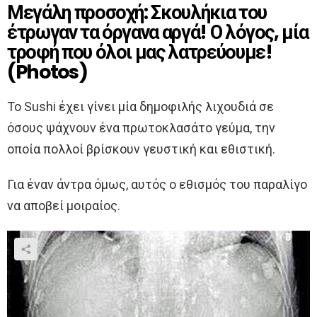
Μεγάλη προσοχή: Σκουλήκια του
έτρωγαν τα όργανα αργά! Ο λόγος, μία
τροφή που όλοι μας λατρεύουμε!
(Photos)
Το Sushi έχει γίνει μία δημοφιλής λιχουδιά σε
όσους ψάχνουν ένα πρωτοκλασάτο γεύμα, την
οποία πολλοί βρίσκουν γευστική και εθιστική.
Για έναν άντρα όμως, αυτός ο εθισμός του παραλίγο
να αποβεί μοιραίος.