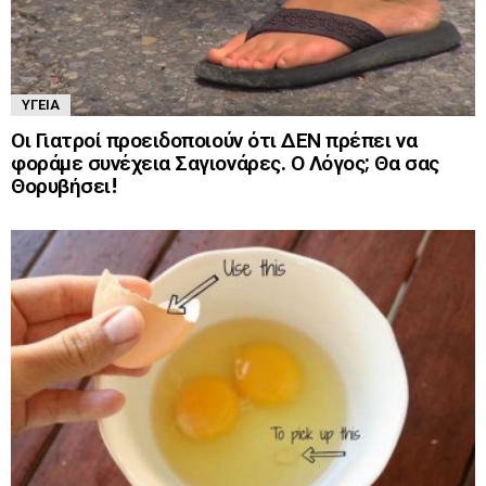
ΥΓΕΊΑ
Οι Γιατροί προειδοποιούν ότι ΔΕΝ πρέπει να
φοράμε συνέχεια Σαγιονάρες. Ο Λόγος; Θα σας
Θορυβήσει!