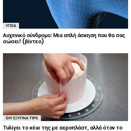
ΥΓΕΊΑ
Αυχενικό σύνδρομο: Μια απλή άσκηση που θα σας
σώσει! (βίντεο)
DIY ΈΞΥΠΝΑ TIPS
Τυλίγει το κέικ της με αεροπλάστ, αλλά όταν το