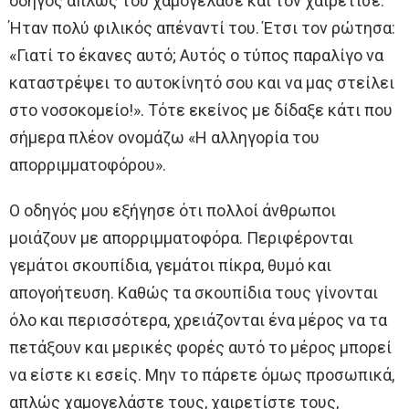
οδηγός απλώς του χαμογέλασε και τον χαιρέτισε.
Ήταν πολύ φιλικός απέναντί του. Έτσι τον ρώτησα:
«Γιατί το έκανες αυτό; Αυτός ο τύπος παραλίγο να
καταστρέψει το αυτοκίνητό σου και να μας στείλει
στο νοσοκομείο!». Τότε εκείνος με δίδαξε κάτι που
σήμερα πλέον ονομάζω «Η αλληγορία του
απορριμματοφόρου».
Ο οδηγός μου εξήγησε ότι πολλοί άνθρωποι
μοιάζουν με απορριμματοφόρα. Περιφέρονται
γεμάτοι σκουπίδια, γεμάτοι πίκρα, θυμό και
απογοήτευση. Καθώς τα σκουπίδια τους γίνονται
όλο και περισσότερα, χρειάζονται ένα μέρος να τα
πετάξουν και μερικές φορές αυτό το μέρος μπορεί
να είστε κι εσείς. Μην το πάρετε όμως προσωπικά,
απλώς χαμογελάστε τους, χαιρετίστε τους,