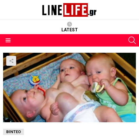
LATEST
S
Menu
ΒΊΝΤΕΟ