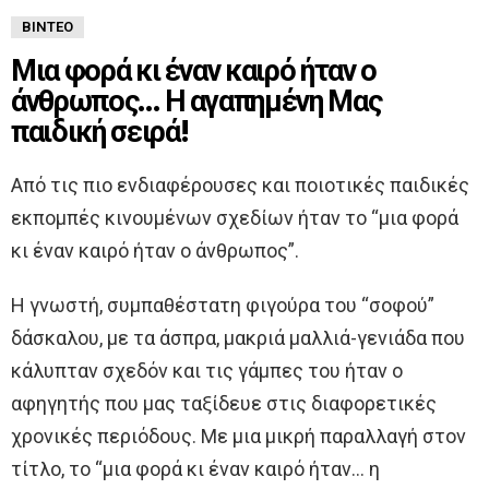
ΒΊΝΤΕΟ
Μια φορά κι έναν καιρό ήταν ο
άνθρωπος… Η αγαπημένη Μας
παιδική σειρά!
Από τις πιο ενδιαφέρουσες και ποιοτικές παιδικές
εκπομπές κινουμένων σχεδίων ήταν το “μια φορά
κι έναν καιρό ήταν ο άνθρωπος”.
Η γνωστή, συμπαθέστατη φιγούρα του “σοφού”
δάσκαλου, με τα άσπρα, μακριά μαλλιά-γενιάδα που
κάλυπταν σχεδόν και τις γάμπες του ήταν ο
αφηγητής που μας ταξίδευε στις διαφορετικές
χρονικές περιόδους. Με μια μικρή παραλλαγή στον
τίτλο, το “μια φορά κι έναν καιρό ήταν… η