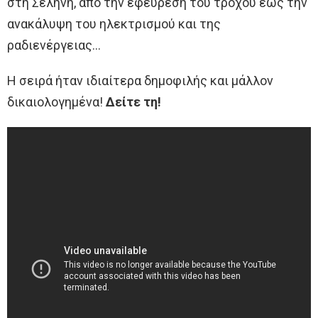
στη Σελήνη, από την εφεύρεση του τροχού έως την
ανακάλυψη του ηλεκτρισμού και της
ραδιενέργειας…
Η σειρά ήταν ιδιαίτερα δημοφιλής και μάλλον
δικαιολογημένα!
Δείτε τη!