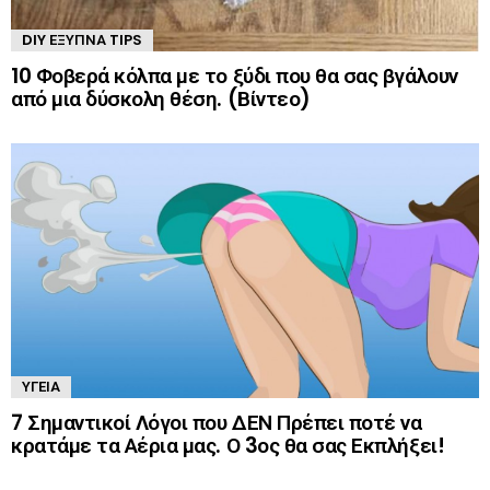
DIY ΈΞΥΠΝΑ TIPS
10 Φοβερά κόλπα με το ξύδι που θα σας βγάλουν
από μια δύσκολη θέση. (Βίντεο)
ΥΓΕΊΑ
7 Σημαντικοί Λόγοι που ΔΕΝ Πρέπει ποτέ να
κρατάμε τα Αέρια μας. Ο 3ος θα σας Εκπλήξει!