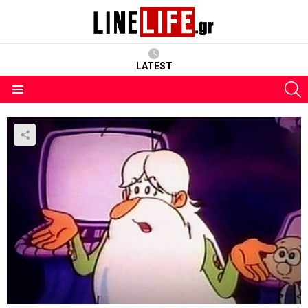
LATEST
S
Menu