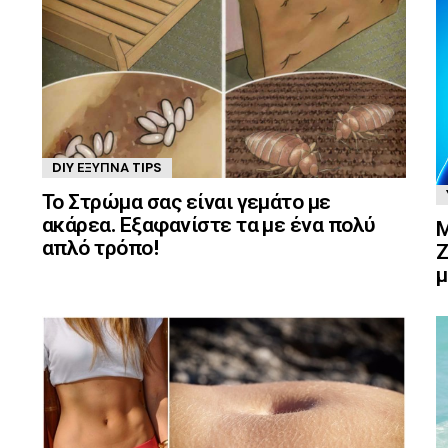
DIY ΈΞΥΠΝΑ TIPS
Το Στρώμα σας είναι γεμάτο με
ακάρεα. Εξαφανίστε τα με ένα πολύ
Μ
απλό τρόπο!
Ζ
μ