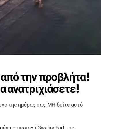
 από την προβλήτα!
θα ανατριχιάσετε!
ενο της ημέρας σας, ΜΗ δείτε αυτό
μένη – περιοχή Gwalior Fort της