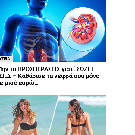
ΥΓΕΊΑ
ην το ΠΡΟΣΠΕΡΑΣΕΙΣ γιατί ΣΩΖΕΙ
ΩΕΣ – Καθάρισε τα νεφρά σου μόνο
ε μισό ευρώ…