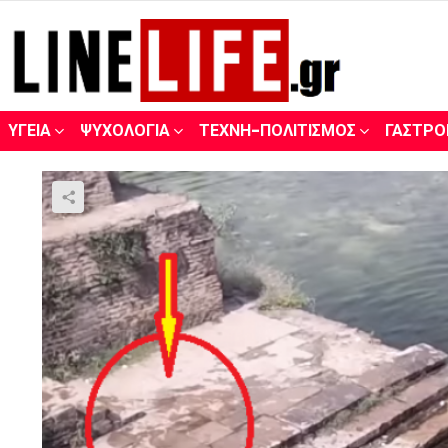
ΥΓΕΊΑ
ΨΥΧΟΛΟΓΊΑ
ΤΈΧΝΗ-ΠΟΛΙΤΙΣΜΌΣ
ΓΑΣΤΡΟ