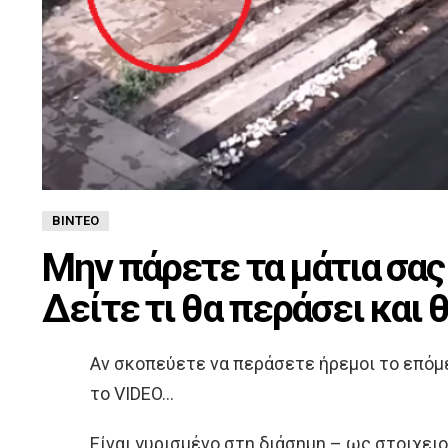
ΒΊΝΤΕΟ
Μην πάρετε τα μάτια σας
Δείτε τι θα περάσει και 
Αν σκοπεύετε να περάσετε ήρεμοι το επόμ
το VIDEO…
Είναι γυρισμένο στη διάσημη – ως στοιχειο