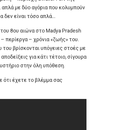
ι απλά με δύο αγόpια που κολυμπούν
τα δεν είναι τόσο απλά…
ι του 8ου αιώνα στο Madya Pradesh
 – περίεργα – χρόνια «ζωής» του.
 του βρίσκονται υπόγειες στοές με
αποδείξεις για κάτι τέτοιο, σίγουρα
μυστήριο στην όλη υπόθεση.
ε ότι έχετε το βλέμμα σας