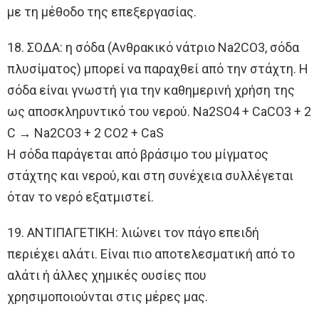
με τη μέθοδο της επεξεργασίας.
18. ΣΟΔΑ: η σόδα (Ανθρακικό νάτριο Na2CO3, σόδα
πλυσίματος) μπορεί να παραχθεί από την στάχτη. Η
σόδα είναι γνωστή για την καθημερινή χρήση της
ως αποσκληρυντικό του νερού. Na2SO4 + CaCO3 + 2
C → Na2CO3 + 2 CO2 + CaS
Η σόδα παράγεται από βράσιμο του μίγματος
στάχτης και νερού, και στη συνέχεια συλλέγεται
όταν το νερό εξατμιστεί.
19. ΑΝΤΙΠΑΓΕΤΙΚΗ: λιώνει τον πάγο επειδή
περιέχει αλάτι. Είναι πιο αποτελεσματική από το
αλάτι ή άλλες χημικές ουσίες που
χρησιμοποιούνται στις μέρες μας.