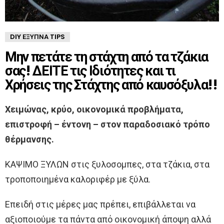
DIY ΈΞΥΠΝΑ TIPS
Μην πετάτε τη στάχτη από τα τζάκια
σας! ΔΕΙΤΕ τις Ιδιότητες και τι
Χρήσεις της Στάχτης από καυσόξυλα!!
Χειμώνας, κρύο, οικονομικά προβλήματα,
επιστροφή – έντονη – στον παραδοσιακό τρόπο
θέρμανσης.
ΚΑΨΙΜΟ ΞΥΛΩΝ στις ξυλοσομπες, στα τζάκια, στα
τροποποιημένα καλοριφέρ με ξύλα.
Επειδή στις μέρες μας πρέπει, επιβάλλεται να
αξιοποιούμε τα πάντα από οικονομική άποψη αλλά