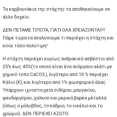
Τα καρβουνάκια της στάχτης τα αποθηκεύουμε σε
άλλο δοχείο.
ΔΕΝ ΠΕΤΑΜΕ ΤΙΠΟΤΑ, ΓΙΑΤΙ ΟΛΑ ΧΡΕΙΑΖΟΝΤΑΙ!!!
Πάμε τώρα να αναλύσουμε τι περιέχει η στάχτη και
είναι τόσο πολύτιμη!
Η στάχτη περιέχει κυρίως ανθρακικό ασβέστιο από
25% έως 45%(το οποίο είναι ένα ανόργανο αλάτι με
χημικό τύπο CaCO3.), λιγότερο από 10 % περιέχει
Κάλιο (Κ), και λιγότερο από 1% φωσφορικό άλας.
Υπάρχουν ιχνοστοιχεία σιδήρου, μαγγανίου,
ψευδαργύρου, χαλκού και μερικά βαρέα μέταλλα
(όπως ο μόλυβδος, το κάδμιο, το νικέλιο και το
χρώμιο). ΔΕΝ ΠΕΡΙΕΧΕΙ ΑΖΩΤΟ.