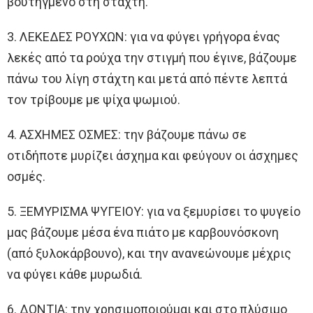
βουτηγμένο στη στάχτη.
3. ΛΕΚΕΔΕΣ ΡΟΥΧΩΝ: για να φύγει γρήγορα ένας
λεκές από τα ρούχα την στιγμή που έγινε, βάζουμε
πάνω του λίγη στάχτη και μετά από πέντε λεπτά
τον τρίβουμε με ψίχα ψωμιού.
4. ΑΣΧΗΜΕΣ ΟΣΜΕΣ: την βάζουμε πάνω σε
οτιδήποτε μυρίζει άσχημα και φεύγουν οι άσχημες
οσμές.
5. ΞΕΜΥΡΙΣΜΑ ΨΥΓΕΙΟΥ: για να ξεμυρίσει το ψυγείο
μας βάζουμε μέσα ένα πιάτο με καρβουνόσκονη
(από ξυλοκάρβουνο), και την ανανεώνουμε μέχρις
να φύγει κάθε μυρωδιά.
6. ΔΟΝΤΙΑ: την χρησιμοποιούμαι και στο πλύσιμο