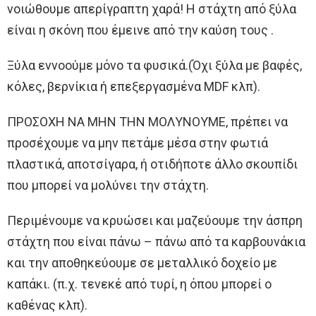
νοιώθουμε απερίγραπτη χαρά! Η στάχτη από ξύλα
είναι η σκόνη που έμεινε από την καύση τους .
Ξύλα εννοούμε μόνο τα φυσικά.(Όχι ξύλα με βαφές,
κόλες, βερνίκια ή επεξεργασμένα MDF κλπ).
ΠΡΟΣΟΧΗ ΝΑ ΜΗΝ ΤΗΝ ΜΟΛΥΝΟΥΜΕ, πρέπει να
προσέχουμε να μην πετάμε μέσα στην φωτιά
πλαστικά, αποτσίγαρα, ή οτιδήποτε άλλο σκουπίδι
που μπορεί να μολύνει την στάχτη.
Περιμένουμε να κρυώσει και μαζεύουμε την άσπρη
στάχτη που είναι πάνω – πάνω από τα καρβουνάκια
και την αποθηκεύουμε σε μεταλλικό δοχείο με
καπάκι. (π.χ. τενεκέ από τυρί, η όπου μπορεί ο
καθένας κλπ).