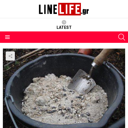
LATEST
S
Menu