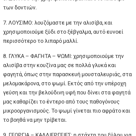
των δοντιών.
7. ΛΟΥΣΙΜΟ: λουζόμαστε με την αλισίβα, και
χρησιμοποιούμε ξύδι στο ξέβγαλμα, αυτό ευνοεί
περισσότερο το λιπαρό μαλλί.
8. ΓΛΥΚΑ – ΦΑΓΗΤΑ – ΨΩΜΙ: χρησιμοποιούμε την
αλισίβα στην κουζίνα μας σε πολλά γλυκά και
φαγητά, όπως στην παρασκευή μουσταλευριάς, στα
μελομακάρονα, στο ψωμί. Εκτός από την υπέροχη
γεύση και την βελούδινη υφή που δίνει στα φαγητά
μας καθαρίζει το έντερο από τους παθογόνους
μικροοργανισμούς. Το ψωμί γίνεται πιο αφράτο και
το βοηθά να μην τρίβεται.
9. ΓΕΩΡΓΙΑ – ΚΑΛΛΙΕΡΓΕΙΕΣ: η στάχτη του ξύλου για