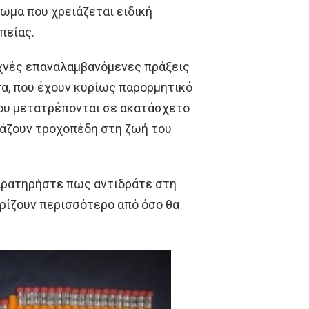
τωμα που χρειάζεται ειδική
πείας.
χνές επαναλαμβανόμενες πράξεις
τα, που έχουν κυρίως παρορμητικό
που μετατρέπονται σε ακατάσχετο
 βάζουν τροχοπέδη στη ζωή του
παρατηρήστε πως αντιδράτε στη
υρίζουν περισσότερο από όσο θα