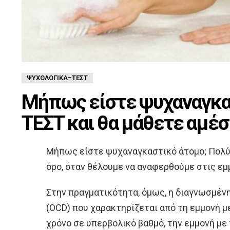
ΨΥΧΟΛΟΓΙΚΆ-ΤΈΣΤ
Μήπως είστε ψυχαναγκασ
ΤΕΣΤ και θα μάθετε αμέ
Μήπως είστε ψυχαναγκαστικό άτομο; Πολύ
όρο, όταν θέλουμε να αναφερθούμε στις εμ
Στην πραγματικότητα, όμως, η διαγνωσμέν
(OCD) που χαρακτηρίζεται από τη εμμονή με
χρόνο σε υπερβολικό βαθμό, την εμμονή με 