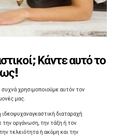
τικοί; Κάντε αυτό το
σως!
 συχνά χρησιμοποιούμε αυτόν τον
μονές μας.
η ιδεοψυχαναγκαστική διαταραχή
 την οργάνωση, την τάξη ή τον
την τελειότητα ή ακόμη και την