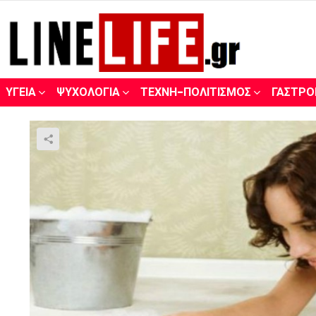
ΥΓΕΊΑ
ΨΥΧΟΛΟΓΊΑ
ΤΈΧΝΗ-ΠΟΛΙΤΙΣΜΌΣ
ΓΑΣΤΡΟ