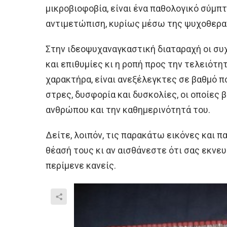
μικροβιοφοβία, είναι ένα παθολογικό σύμπ
αντιμετώπιση, κυρίως μέσω της ψυχοθερα
Στην ιδεοψυχαναγκαστική διαταραχή οι συ
και επιθυμίες κι η ροπή προς την τελειότη
χαρακτήρα, είναι ανεξέλεγκτες σε βαθμό 
στρες, δυσφορία και δυσκολίες, οι οποίες
ανθρώπου και την καθημερινότητά του.
Δείτε, λοιπόν, τις παρακάτω εικόνες και 
θέασή τους κι αν αισθάνεστε ότι σας εκνε
περίμενε κανείς.