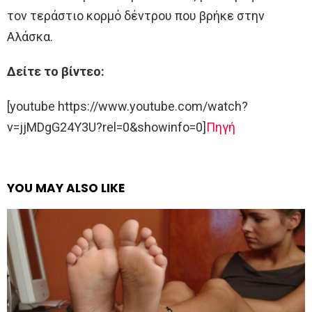
τον τεράστιο κορμό δέντρου που βρήκε στην
Αλάσκα.
Δείτε το βίντεο:
[youtube https://www.youtube.com/watch?
v=jjMDgG24Y3U?rel=0&showinfo=0]
Πηγή
YOU MAY ALSO LIKE