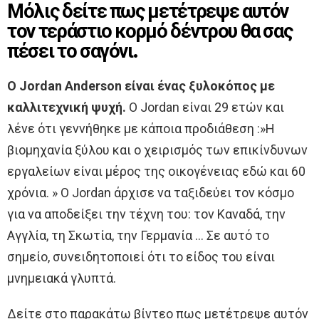
Μόλις δείτε πως μετέτρεψε αυτόν
τον τεράστιο κορμό δέντρου θα σας
πέσει το σαγόνι.
Ο Jordan Anderson είναι ένας ξυλοκόπος με
καλλιτεχνική ψυχή.
Ο Jordan είναι 29 ετών και
λένε ότι γεννήθηκε με κάποια προδιάθεση :»Η
βιομηχανία ξύλου και ο χειρισμός των επικίνδυνων
εργαλείων είναι μέρος της οικογένειας εδώ και 60
χρόνια. » Ο Jordan άρχισε να ταξιδεύει τον κόσμο
για να αποδείξει την τέχνη του: τον Καναδά, την
Αγγλία, τη Σκωτία, την Γερμανία … Σε αυτό το
σημείο, συνειδητοποιεί ότι το είδος του είναι
μνημειακά γλυπτά.
Δείτε στο παρακάτω βίντεο πως μετέτρεψε αυτόν