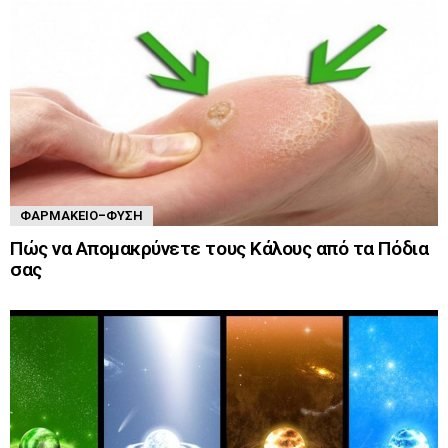
ΦΑΡΜΑΚΕΊΟ-ΦΎΣΗ
Πώς να Απομακρύνετε τους Κάλους από τα Πόδια
σας