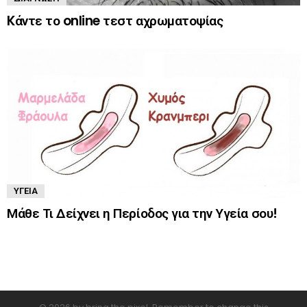
Kάντε το online τεστ αχρωματοψίας
ΥΓΕΊΑ
Μάθε Τι Δείχνει η Περίοδος για την Υγεία σου!