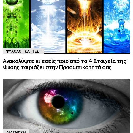
ΨΥΧΟΛΟΓΙΚΆ-ΤΈΣΤ
Ανακαλύψτε κι εσείς ποιο από τα 4 Στοιχεία της
Φύσης ταιριάζει στην Προσωπικότητά σας
ΔΙΆΓΝΩΣΗ