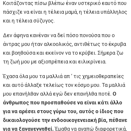
Κοιτάζοντας πίσω βλέπω έναν υστερικό εαυτό που
πάσχιζε να είναι η τέλεια μαμά, η τέλεια υπάλληλος
και η τέλεια σύζυγος.
Δεν άφηνα κανέναν να δεί πόσο πονούσα που ο
άντρας μου ήταν αλκοολικός, αντιθέτως το έκρυβα
και βοηθούσα και εκείνον να το κρύβει. Σήμερα ζω
τη ζωή μου με αξιοπρέπεια και ειλικρίνεια.
Έχασα όλα μου τα μαλλιά απ ‘ τις χημειοθεραπείες
και αυτό άλλαξε τελείως τον κόσμο μου. Τα μαλλιά
μου επανήλθαν αλλά εγώ δεν επανήλθα ποτέ.
Ο
άνθρωπος που προσπαθούσε να είναι κάτι άλλο
για να αρέσει στους γύρω του, αυτός ο ίδιος που
δικαιολογούσε την ενδοοικογενειακή βία, πέθανε
για να ξαναγεννηθεί.
Έμαθα να αγαπώ διαφορετικά,