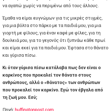
να αγαπώ χωρίς να περιμένω από τους άλλους.
Έμαθα να είμαι ευγνώμων για τις μικρές στιγμές,
για μια βόλτα στο πάρκο με τα παιδιά μου, για μια
γιορτή με φίλους, για έναν καφέ με φίλες, για τη
δουλειά μου, για το γεγονός ότι ξυπνάω κάθε πρωί
και είμαι εκεί για τα παιδιά μου. Έφτασα στο θάνατο
και γύρισα πίσω.
Κι όταν γύρισα πίσω κατάλαβα πως δεν είναι ο
καρκίνος που προκαλεί τον θάνατο στους
ανθρώπους, αλλά ο «θάνατος» των ανθρώπων
που προκαλεί τον καρκίνο. Εγώ τον έβγαλα από
τη ζωή μου. Εσύ;
Πηγή:
huffingtonpost.com