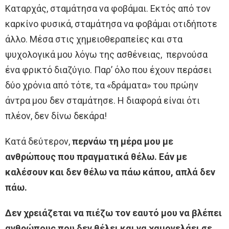
Καταρχάς, σταμάτησα να φοβάμαι. Εκτός από τον
καρκίνο φυσικά, σταμάτησα να φοβάμαι οτιδήποτε
άλλο. Μέσα στις χημειοθεραπείες και στα
ψυχολογικά μου λόγω της ασθένειας, περνούσα
ένα φρικτό διαζύγιο. Παρ’ όλο που έχουν περάσει
δύο χρόνια από τότε, τα «δράματα» του πρώην
άντρα μου δεν σταμάτησε. Η διαφορά είναι ότι
πλέον, δεν δίνω δεκάρα!
Κατά δεύτερον,
περνάω τη μέρα μου με
ανθρώπους που πραγματικά θέλω. Εάν με
καλέσουν και δεν θέλω να πάω κάπου, απλά δεν
πάω.
Δεν χρειάζεται να πιέζω τον εαυτό μου να βλέπει
ανθρώπους που δεν θέλει και να χαμογελάει σε