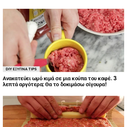
DIY ΈΞΥΠΝΑ TIPS
Ανακατεύει ωμό κιμά σε μια κούπα του καφέ. 3
λεπτά αργότερα; Θα το δοκιμάσω σίγουρα!