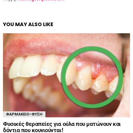
YOU MAY ALSO LIKE
ΦΑΡΜΑΚΕΊΟ-ΦΎΣΗ
Φυσικές θεραπείες για ούλα που ματώνουν και
δόντια που κουνιούνται!