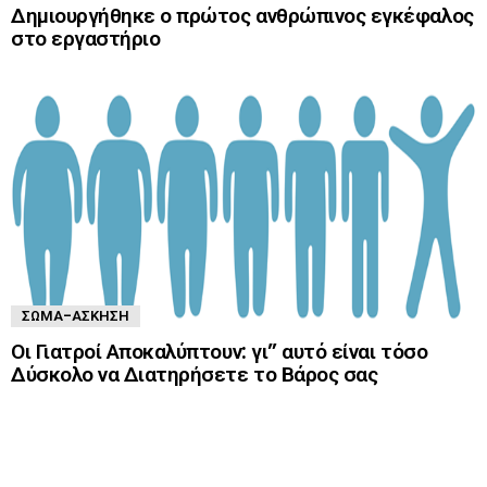
Δημιουργήθηκε ο πρώτος ανθρώπινος εγκέφαλος
στο εργαστήριο
ΣΏΜΑ-ΆΣΚΗΣΗ
Οι Γιατροί Αποκαλύπτουν: γι” αυτό είναι τόσο
Δύσκολο να Διατηρήσετε το Βάρος σας