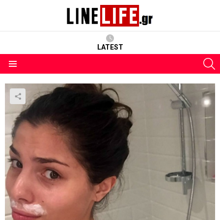
LATEST
S
Menu