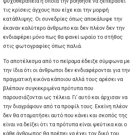
ψυχοθεραπεία η οποία την βοήθησε να ξεπεράσει
τις κρίσεις άγχους που είχε και την μορφή
κατάθλιψης. Οι συνεδρίες όπως αποκάλυψε την
έκαναν καλύτερο άνθρωπο και δεν πλέον δεν την
ενδιαφέρει μόνο πως θα φανεί ωραίο το στήθος
στις φωτογραφίες όπως παλιά.
Το αποτέλεσμα από το πείραμα έδειξε σύμφωνα με
την ίδια ότι οι άνθρωποι δεν ενδιαφέρονται για την
πραγματική εικόνα κάποιου αλλά τους αρέσει να
βλέπουν συγκεκριμένα πρότυπα που
παρουσιάζονται ως τέλεια. Γι’ αυτό και άρχισαν να
την διαγράφουν από τα προφίλ τους. Εκείνη πλέον
δεν θα σταματήσει αυτό που κάνει και σκοπός της
είναι να δείξει ότι τα πρότυπα είναι ψεύτικα και ο
κάθε άνθρωπος θα πρέπει να έχει τον δικό του