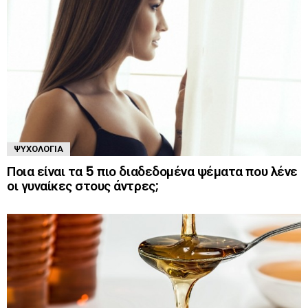
ΨΥΧΟΛΟΓΊΑ
Ποια είναι τα 5 πιο διαδεδομένα ψέματα που λένε
οι γυναίκες στους άντρες;