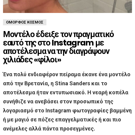
ΌΜΟΡΦΟΣ ΚΌΣΜΟΣ
Μοντέλο έδειξε τον πραγματικό
εαυτό της στο Instagram με
αποτέλεσμα να την διαγράψουν
χιλιάδες «φίλοι»
Ένα πολύ ενδιαφέρον πείραμα έκανε ένα μοντέλο
από την Βρετανία, η Stina Sanders και το
αποτέλεσμα ήταν εντυπωσιακό. Η νεαρή κοπέλα
συνήθιζε να ανεβάσει στον προσωπικό της
λογαριασμό στο Instagram φωτογραφίες βαμμένη
ή με μαγιό σε πόζες επαγγελματικές ή και πιο
ανέμελες αλλά πάντα προσεγμένες.