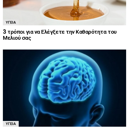
ΥΓΕΊΑ
3 τρόποι για να Ελέγξετε την Καθαρότητα του
Μελιού σας
ΥΓΕΊΑ