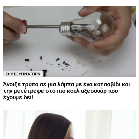
DIY ΈΞΥΠΝΑ TIPS
Άνοιξε τρύπα σε μια λάμπα με ένα κατσαβίδι και
την μετέτρεψε στο πιο κουλ αξεσουάρ που
έχουμε δει!