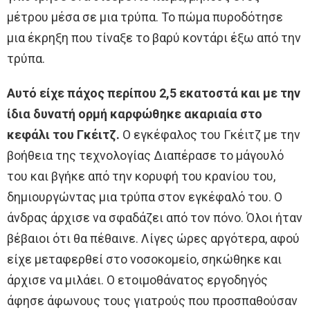
μέτρου μέσα σε μια τρύπα. Το πώμα πυροδότησε
μια έκρηξη που τίναξε το βαρύ κοντάρι έξω από την
τρύπα.
Αυτό είχε πάχος περίπου 2,5 εκατοστά και με την
ίδια δυνατή ορμή καρφώθηκε ακαριαία στο
κεφάλι του Γκέιτζ.
Ο εγκέφαλος του Γκέιτζ με την
βοήθεια της τεχνολογίας Διαπέρασε το μάγουλό
του και βγήκε από την κορυφή του κρανίου του,
δημιουργώντας μια τρύπα στον εγκέφαλό του. Ο
άνδρας άρχισε να σφαδάζει από τον πόνο. Όλοι ήταν
βέβαιοι ότι θα πέθαινε. Λίγες ώρες αργότερα, αφού
είχε μεταφερθεί στο νοσοκομείο, σηκώθηκε και
άρχισε να μιλάει. Ο ετοιμοθάνατος εργοδηγός
άφησε άφωνους τους γιατρούς που προσπαθούσαν