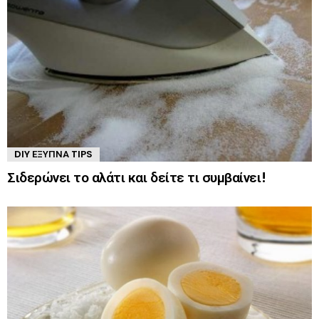
DIY ΈΞΥΠΝΑ TIPS
Σιδερώνει το αλάτι και δείτε τι συμβαίνει!