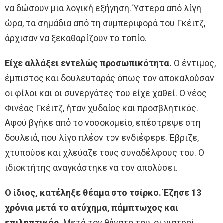
να δώσουν μια λογική εξήγηση. Ύστερα από λίγη
ώρα, τα σημάδια από τη συμπεριφορά του Γκέιτζ,
άρχισαν να ξεκαθαρίζουν το τοπίο.
Είχε αλλάξει εντελώς προσωπικότητα.
Ο έντιμος,
έμπιστος και δουλευταράς όπως τον αποκαλούσαν
οι φίλοι και οι συνεργάτες του είχε χαθεί. Ο νέος
Φινέας Γκέιτζ, ήταν χυδαίος και προσβλητικός.
Αφού βγήκε από το νοσοκομείο, επέστρεψε στη
δουλειά, που λίγο πλέον τον ενδιέφερε. Έβριζε,
χτυπούσε και χλεύαζε τους συναδέλφους του. Ο
ιδιοκτήτης αναγκάστηκε να τον απολύσει.
Ο ίδιος, κατέληξε θέαμα στο τσίρκο. Έζησε 13
χρόνια μετά το ατύχημα, πάμπτωχος και
επιληπτικός.
Μετά τον θάνατο του, οι γιατροί