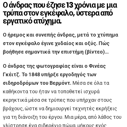
Ο άνδρας που έζησε 13 χρόνια με μια
τρύπα στον εγκέφαλο, ύστερα από
εργατικό ατύχημα.
Ο ήρεμος και συνεπής άνδρας, μετά το χτύπημα
στον εγκέφαλο έγινε χυδαίος και οξύς. Πώς
βοήθησε σημαντικά την επιστήμη (βίντεο)…
Ο άνδρας της φωτογραφίας είναι ο Φινέας
Γκέιτζ. To 1848 υπήρξε εργοδηγός των
σιδηροδρόμων του Βερμόντ.
Μέσα σε όλα τα
καθήκοντα του ήταν να τοποθετεί ισχυρά
εκρηκτικά μέσα σε τρύπες που υπήρχαν στους
βράχους, ώστε να δημιουργεί τεχνητές εκρήξεις
για τη διάνοιξη του έργου. Μια μέρα, από λάθος του
γλίστρησε ένα σιδερένιο πώμα, μήκους ενός