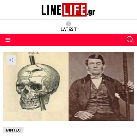
LATEST
S
Menu
ΒΊΝΤΕΟ