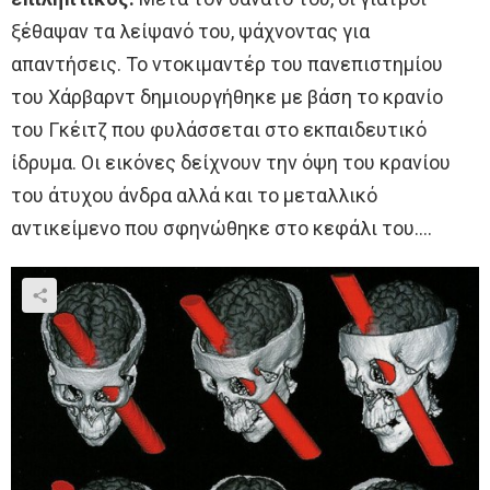
ξέθαψαν τα λείψανό του, ψάχνοντας για
απαντήσεις. Το ντοκιμαντέρ του πανεπιστημίου
του Χάρβαρντ δημιουργήθηκε με βάση το κρανίο
του Γκέιτζ που φυλάσσεται στο εκπαιδευτικό
ίδρυμα. Οι εικόνες δείχνουν την όψη του κρανίου
του άτυχου άνδρα αλλά και το μεταλλικό
αντικείμενο που σφηνώθηκε στο κεφάλι του….