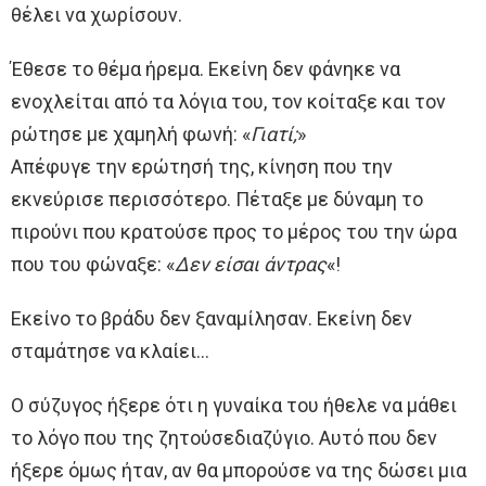
θέλει να χωρίσουν.
Έθεσε το θέμα ήρεμα. Εκείνη δεν φάνηκε να
ενοχλείται από τα λόγια του, τον κοίταξε και τον
ρώτησε με χαμηλή φωνή: «
Γιατί;
»
Απέφυγε την ερώτησή της, κίνηση που την
εκνεύρισε περισσότερο. Πέταξε με δύναμη το
πιρούνι που κρατούσε προς το μέρος του την ώρα
που του φώναξε: «
Δεν είσαι άντρας
«!
Εκείνο το βράδυ δεν ξαναμίλησαν. Εκείνη δεν
σταμάτησε να κλαίει…
Ο σύζυγος ήξερε ότι η γυναίκα του ήθελε να μάθει
το λόγο που της ζητούσεδιαζύγιο. Αυτό που δεν
ήξερε όμως ήταν, αν θα μπορούσε να της δώσει μια