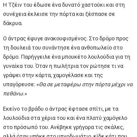
Η Τζέιν του έδωσε ένα δυνατό χαστούκι και στη
συνέχεια έκλεισε την πόρτα και ξέσπασε σε
δάκρυα.
Ο άντρας έφυγε ανακουφισμένος. Στο δρόμο προς
τη δουλειά του συνάντησε ένα ανθοπωλείο στο
δρόμο. Παρήγγειλε ένα μπουκέτο λουλούδια για τη
γυναίκα του. Όταν η πωλήτρια τον ρώτησε τι να
γράψει στην κάρτα, χαμογέλασε και της
υπαγόρευσε: «
Θα σε μεταφέρω στην πόρτα μέχρι να
πεθάνω.
»
Εκείνο το βράδυ ο άντρας έφτασε σπίτι, με τα
λουλούδια στα χέρια του και ένα πλατύ χαμόγελο
στο πρόσωπό του. Ανέβηκε γρήγορα τις σκάλες,
αλλά όταν μπήκε στο υπνοδωμάτιο, είδε κάτι που