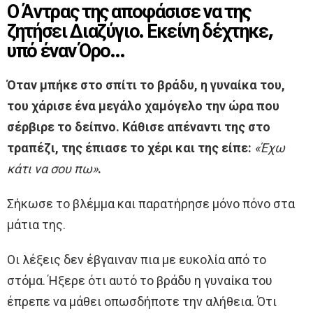
Ο Άντρας της αποφάσισε να της
ζητήσει Διαζύγιο. Εκείνη δέχτηκε,
υπό έναν Όρο…
Όταν μπήκε στο σπίτι το βράδυ, η γυναίκα του,
του χάρισε ένα μεγάλο χαμόγελο την ώρα που
σέρβιρε το δείπνο. Κάθισε απέναντι της στο
τραπέζι, της έπιασε το χέρι και της είπε:
«Έχω
κάτι να σου πω»
.
Σήκωσε το βλέμμα και παρατήρησε μόνο πόνο στα
μάτια της.
Οι λέξεις δεν έβγαιναν πια με ευκολία από το
στόμα. Ήξερε ότι αυτό το βράδυ η γυναίκα του
έπρεπε να μάθει οπωσδήποτε την αλήθεια. Ότι