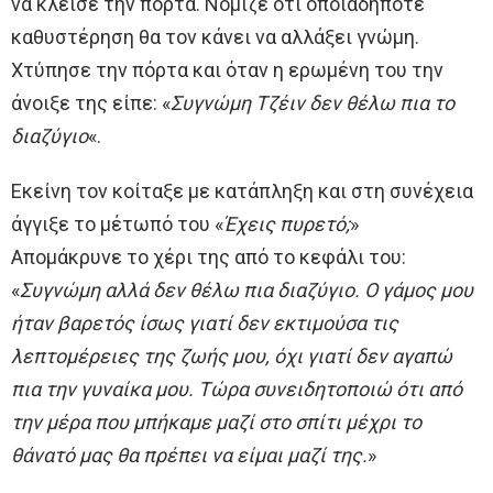
να κλείσε την πόρτα. Νόμιζε ότι οποιαδήποτε
καθυστέρηση θα τον κάνει να αλλάξει γνώμη.
Χτύπησε την πόρτα και όταν η ερωμένη του την
άνοιξε της είπε: «
Συγνώμη Τζέιν δεν θέλω πια το
διαζύγιο
«.
Εκείνη τον κοίταξε με κατάπληξη και στη συνέχεια
άγγιξε το μέτωπό του «
Έχεις πυρετό;
»
Απομάκρυνε το χέρι της από το κεφάλι του:
«
Συγνώμη αλλά δεν θέλω πια διαζύγιο. Ο γάμος μου
ήταν βαρετός ίσως γιατί δεν εκτιμούσα τις
λεπτομέρειες της ζωής μου, όχι γιατί δεν αγαπώ
πια την γυναίκα μου. Τώρα συνειδητοποιώ ότι από
την μέρα που μπήκαμε μαζί στο σπίτι μέχρι το
θάνατό μας θα πρέπει να είμαι μαζί της.
»