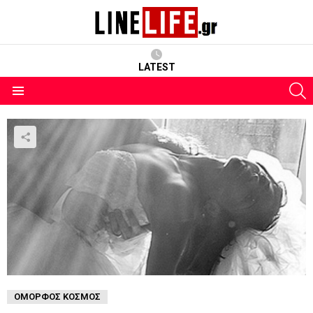
LATEST
S
Menu
ΌΜΟΡΦΟΣ ΚΌΣΜΟΣ