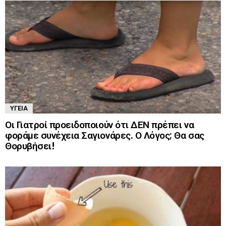
ΥΓΕΊΑ
Οι Γιατροί προειδοποιούν ότι ΔΕΝ πρέπει να
φοράμε συνέχεια Σαγιονάρες. Ο Λόγος; Θα σας
Θορυβήσει!