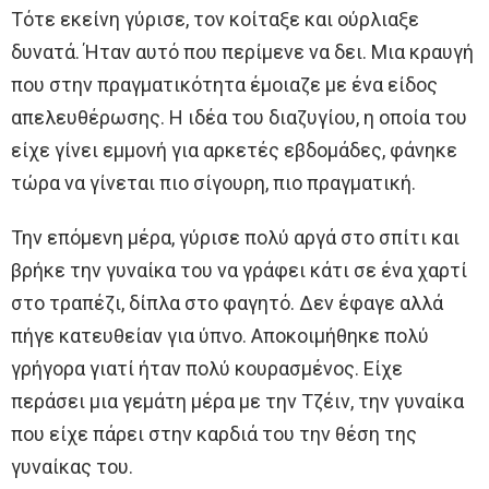
Τότε εκείνη γύρισε, τον κοίταξε και ούρλιαξε
δυνατά. Ήταν αυτό που περίμενε να δει. Μια κραυγή
που στην πραγματικότητα έμοιαζε με ένα είδος
απελευθέρωσης. Η ιδέα του διαζυγίου, η οποία του
είχε γίνει εμμονή για αρκετές εβδομάδες, φάνηκε
τώρα να γίνεται πιο σίγουρη, πιο πραγματική.
Την επόμενη μέρα, γύρισε πολύ αργά στο σπίτι και
βρήκε την γυναίκα του να γράφει κάτι σε ένα χαρτί
στο τραπέζι, δίπλα στο φαγητό. Δεν έφαγε αλλά
πήγε κατευθείαν για ύπνο. Αποκοιμήθηκε πολύ
γρήγορα γιατί ήταν πολύ κουρασμένος. Είχε
περάσει μια γεμάτη μέρα με την Τζέιν, την γυναίκα
που είχε πάρει στην καρδιά του την θέση της
γυναίκας του.