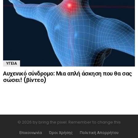
ΥΓΕΊΑ
Αυχενικό σύνδρομο: Μια απλή άσκηση που θα σας
σώσει! (βίντεο)
© 2026 by bring the pixel. Remember to change this
Επικοινωνία
Όροι Χρήσης
Πολιτική Απορρήτου