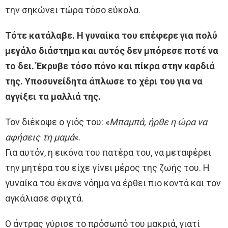
την σηκώνει τώρα τόσο εύκολα.
Τότε κατάλαβε. Η γυναίκα του επέφερε για πολύ
μεγάλο διάστημα και αυτός δεν μπόρεσε ποτέ να
το δει. Έκρυβε τόσο πόνο και πίκρα στην καρδιά
της. Υποσυνείδητα άπλωσε το χέρι του για να
αγγίξει τα μαλλιά της.
Τον διέκοψε ο γιός του: «
Μπαμπά, ήρθε η ώρα να
αφήσεις τη μαμά
«.
Για αυτόν, η εικόνα του πατέρα του, να μεταφέρει
την μητέρα του είχε γίνει μέρος της ζωής του. Η
γυναίκα του έκανε νόημα να έρθει πιο κοντά και τον
αγκάλιασε σφιχτά.
Ο άντρας γύρισε το πρόσωπό του μακριά, γιατί