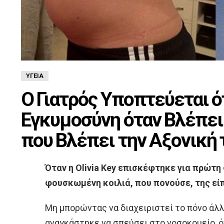
ΥΓΕΊΑ
Ο Γιατρός Υποπτεύεται ό
Εγκυμοσύνη όταν Βλέπει 
που Βλέπει την Αξονική 
Όταν η Olivia Key επισκέφτηκε για πρώτη 
φουσκωμένη κοιλιά, που πονούσε, της είπ
Μη μπορώντας να διαχειριστεί το πόνο άλλο,
αναγκάστηκε να σπεύσει στο νοσοκομείο, ό