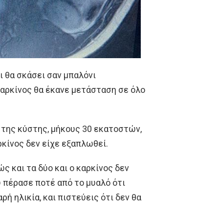
ι θα σκάσει σαν μπαλόνι
καρκίνος θα έκανε μετάσταση σε όλο
 της κύστης, μήκους 30 εκατοστών,
αρκίνος δεν είχε εξαπλωθεί.
ς και τα δύο και ο καρκίνος δεν
ου πέρασε ποτέ από το μυαλό ότι
ρή ηλικία, και πιστεύεις ότι δεν θα