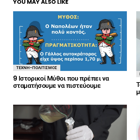
YOU MAY ALSO LIKE
ΤΈΧΝΗ-ΠΟΛΙΤΙΣΜΌΣ
9 Ιστορικοί Μύθοι που πρέπει να
Τ
σταματήσουμε να πιστεύουμε
μ