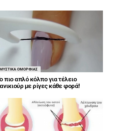
ΜΥΣΤΙΚΆ ΟΜΟΡΦΙΆΣ
ο πιο απλό κόλπο για τέλειο
ανικιούρ με ρίγες κάθε φορά!