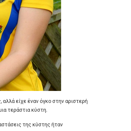
ς, αλλά είχε έναν όγκο στην αριστερή
μια τεράστια κύστη.
διαστάσεις της κύστης ήταν