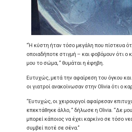
“Ή κύστη ήταν τόσο μεγάλη που πίστευα ότ
οποιαδήποτε στιγμή – και φοβόμουν ότι ο 
μου το σώμα, ” θυμάται η έφηβη.
Ευτυχώς, μετά την αφαίρεση του όγκου και
οι γιατροί ανακοίνωσαν στην Olivia ότι ο κ
“Ευτυχώς, οι χειρουργοί αφαίρεσαν επιτυχώ
επεκτάθηκε άλλο, ” δήλωσε η Olivia. “Δε μ
μπορεί κάποιος να έχει καρκίνο σε τόσο νεα
συμβεί ποτέ σε σένα.”