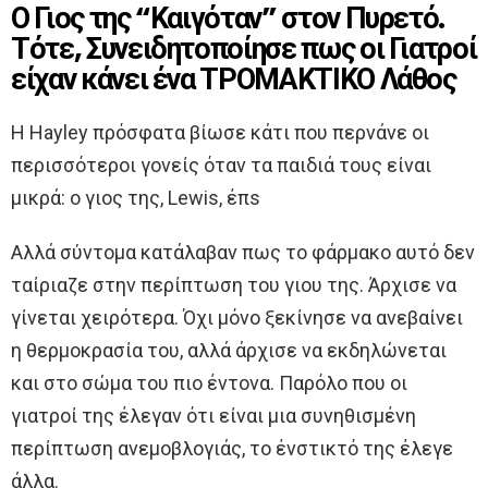
Ο Γιος της “Καιγόταν” στον Πυρετό.
Τότε, Συνειδητοποίησε πως οι Γιατροί
είχαν κάνει ένα ΤΡΟΜΑΚΤΙΚΟ Λάθος
H Hayley πρόσφατα βίωσε κάτι που περνάνε οι
περισσότεροι γονείς όταν τα παιδιά τους είναι
μικρά: ο γιος της, Lewis, έπs
Αλλά σύντομα κατάλαβαν πως το φάρμακο αυτό δεν
ταίριαζε στην περίπτωση του γιου της. Άρχισε να
γίνεται χειρότερα. Όχι μόνο ξεκίνησε να ανεβαίνει
η θερμοκρασία του, αλλά άρχισε να εκδηλώνεται
και στο σώμα του πιο έντονα. Παρόλο που οι
γιατροί της έλεγαν ότι είναι μια συνηθισμένη
περίπτωση ανεμοβλογιάς, το ένστικτό της έλεγε
άλλα.