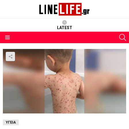
LATEST
S
Menu
ΥΓΕΊΑ