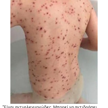
“Είναι αντιφλεγμονώδες. Μπορεί να αντιδράσει