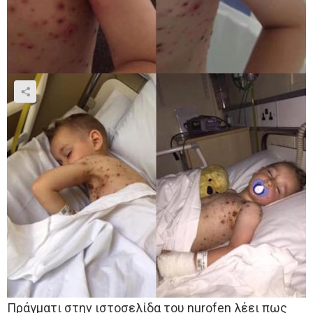
Πράγματι στην ιστοσελίδα του nurofen λέει πως