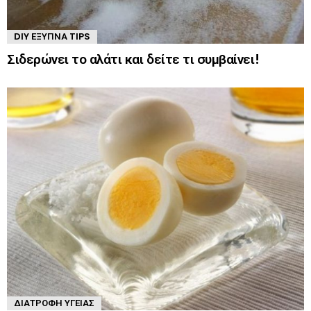
DIY ΈΞΥΠΝΑ TIPS
Σιδερώνει το αλάτι και δείτε τι συμβαίνει!
ΔΙΑΤΡΟΦΉ ΥΓΕΊΑΣ