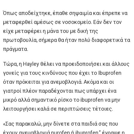
Όπως αποδείχτηκε, έπαθε σηψαιμία και έπρεπε να
μεταφερθεί αμέσως σε νοσοκομείο. Εάν δεν τον
είχε μεταφέρει η μάνα του με δική της
πρωτοβουλία, σήμερα θα ήταν πολύ διαφορετικά τα
πράγματα.
Τώρα, η Hayley θέλει να προειδοποιήσει και άλλους
γονείς για τους κινδύνους που έχει το Ibuprofen
όταν πρόκειται για ανεμοβλογιά. Ακόμα και οι
γιατροί πλέον παραδέχονται πως υπάρχει ένα
μικρό αλλά σημαντικό ρίσκο το ibuprofen να μην
λειτουργήσει καλά σε περιπτώσεις τέτοιες.
«Σας παρακαλώ, μην δίνετε στα παιδιά σας που
έχουν ανεμοβλογιά nurofen ή ibuprofen,” έγραψε η