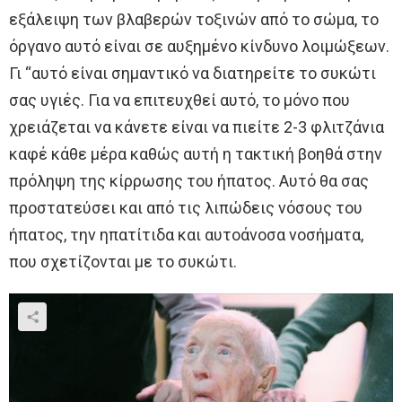
εξάλειψη των βλαβερών τοξινών από το σώμα, το
όργανο αυτό είναι σε αυξημένο κίνδυνο λοιμώξεων.
Γι “αυτό είναι σημαντικό να διατηρείτε το συκώτι
σας υγιές. Για να επιτευχθεί αυτό, το μόνο που
χρειάζεται να κάνετε είναι να πιείτε 2-3 φλιτζάνια
καφέ κάθε μέρα καθώς αυτή η τακτική βοηθά στην
πρόληψη της κίρρωσης του ήπατος. Αυτό θα σας
προστατεύσει και από τις λιπώδεις νόσους του
ήπατος, την ηπατίτιδα και αυτοάνοσα νοσήματα,
που σχετίζονται με το συκώτι.