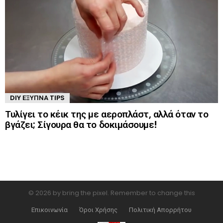
DIY ΈΞΥΠΝΑ TIPS
Τυλίγει το κέικ της με αεροπλάστ, αλλά όταν το
βγάζει; Σίγουρα θα το δοκιμάσουμε!
© 2026 by bring the pixel. Remember to change this
Επικοινωνία
Όροι Χρήσης
Πολιτική Απορρήτου