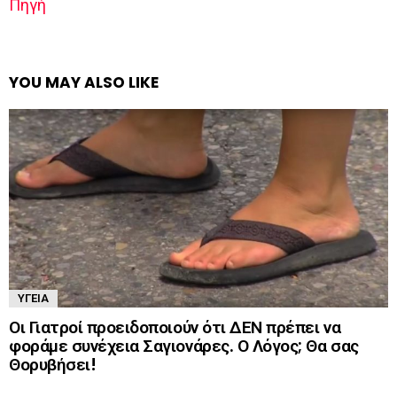
Πηγή
YOU MAY ALSO LIKE
ΥΓΕΊΑ
Οι Γιατροί προειδοποιούν ότι ΔΕΝ πρέπει να
φοράμε συνέχεια Σαγιονάρες. Ο Λόγος; Θα σας
Θορυβήσει!