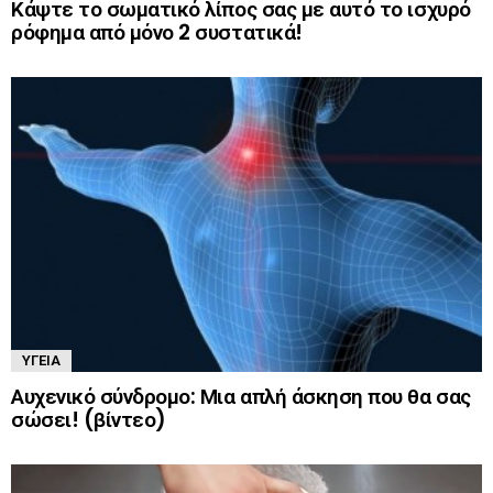
Κάψτε το σωματικό λίπος σας με αυτό το ισχυρό
ρόφημα από μόνο 2 συστατικά!
ΥΓΕΊΑ
Αυχενικό σύνδρομο: Μια απλή άσκηση που θα σας
σώσει! (βίντεο)