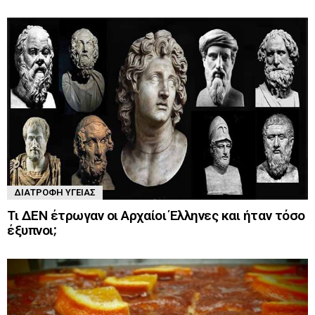
ΔΙΑΤΡΟΦΉ ΥΓΕΊΑΣ
Τι ΔΕΝ έτρωγαν οι Αρχαίοι Έλληνες και ήταν τόσο
έξυπνοι;