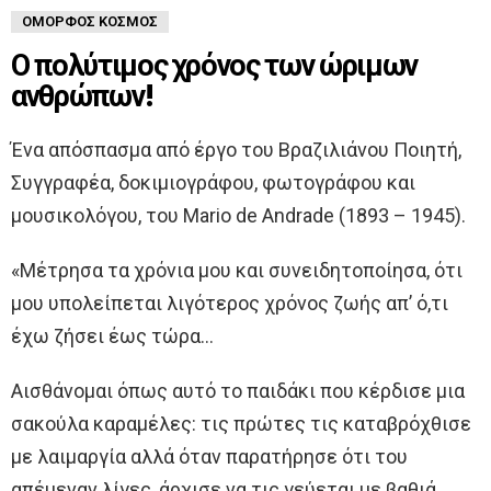
ΌΜΟΡΦΟΣ ΚΌΣΜΟΣ
Ο πολύτιμος χρόνος των ώριμων
ανθρώπων!
Ένα απόσπασμα από έργο του Βραζιλιάνου Ποιητή,
Συγγραφέα, δοκιμιογράφου, φωτογράφου και
μουσικολόγου, του Mario de Andrade (1893 – 1945).
«Μέτρησα τα χρόνια μου και συνειδητοποίησα, ότι
μου υπολείπεται λιγότερος χρόνος ζωής απ’ ό,τι
έχω ζήσει έως τώρα…
Αισθάνομαι όπως αυτό το παιδάκι που κέρδισε μια
σακούλα καραμέλες: τις πρώτες τις καταβρόχθισε
με λαιμαργία αλλά όταν παρατήρησε ότι του
απέμεναν λίγες, άρχισε να τις γεύεται με βαθιά