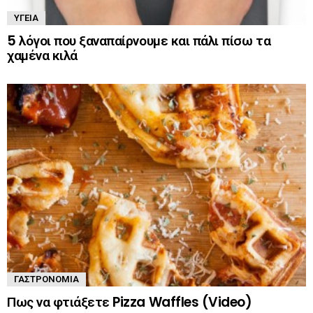
ΥΓΕΊΑ
5 λόγοι που ξαναπαίρνουμε και πάλι πίσω τα
χαμένα κιλά
ΓΑΣΤΡΟΝΟΜΊΑ
Πως να φτιάξετε Pizza Waffles (Video)