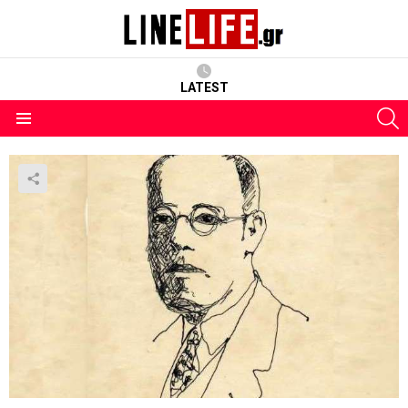
LATEST
S
Menu