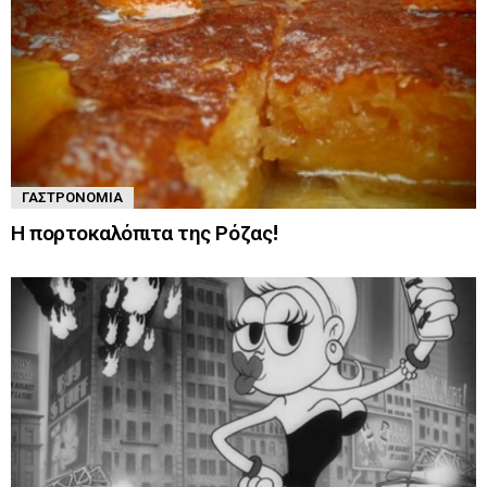
ΓΑΣΤΡΟΝΟΜΊΑ
Η πορτοκαλόπιτα της Ρόζας!