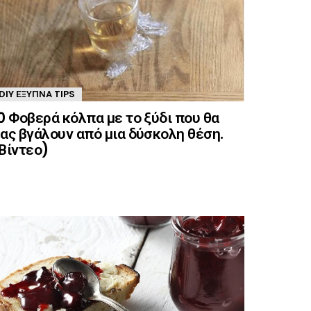
DIY ΈΞΥΠΝΑ TIPS
0 Φοβερά κόλπα με το ξύδι που θα
ας βγάλουν από μια δύσκολη θέση.
Βίντεο)