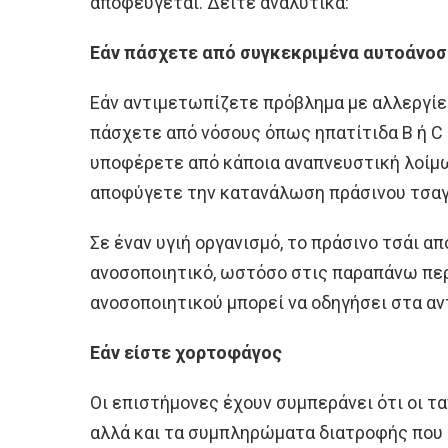
αποφεύγεται. Δείτε αναλυτικά:
Εάν πάσχετε από συγκεκριμένα αυτοάνο
Εάν αντιμετωπίζετε πρόβλημα με αλλεργίε
πάσχετε από νόσους όπως ηπατίτιδα Β ή C 
υποφέρετε από κάποια αναπνευστική λοίμωξ
αποφύγετε την κατανάλωση πράσινου τσαγ
Σε έναν υγιή οργανισμό, το πράσινο τσάι α
ανοσοποιητικό, ωστόσο στις παραπάνω πε
ανοσοποιητικού μπορεί να οδηγήσει στα α
Εάν είστε χορτοφάγος
Οι επιστήμονες έχουν συμπεράνει ότι οι τα
αλλά και τα συμπληρώματα διατροφής που τ