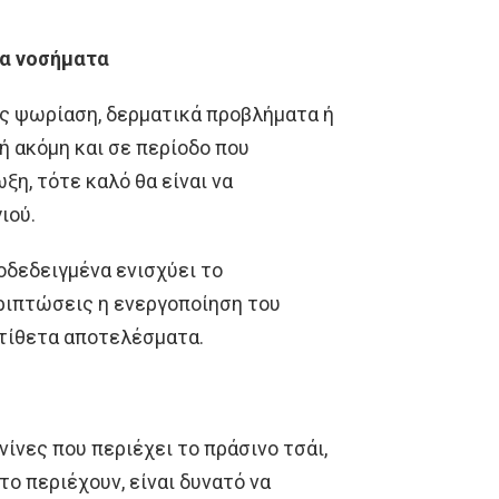
σα νοσήματα
ς ψωρίαση, δερματικά προβλήματα ή
ή ακόμη και σε περίοδο που
η, τότε καλό θα είναι να
ιού.
ποδεδειγμένα ενισχύει το
ριπτώσεις η ενεργοποίηση του
ντίθετα αποτελέσματα.
νίνες που περιέχει το πράσινο τσάι,
ο περιέχουν, είναι δυνατό να