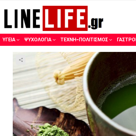
ΥΓΕΊΑ
ΨΥΧΟΛΟΓΊΑ
ΤΈΧΝΗ-ΠΟΛΙΤΙΣΜΌΣ
ΓΑΣΤΡΟ