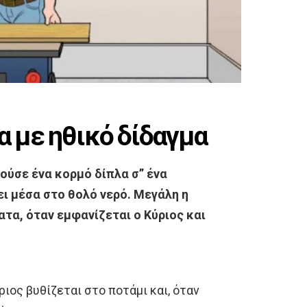
α με ηθικό δίδαγμα
ούσε ένα κορμό δίπλα σ” ένα
ει μέσα στο θολό νερό. Μεγάλη η
ατα, όταν εμφανίζεται ο Κύριος και
ριος βυθίζεται στο ποτάμι και, όταν