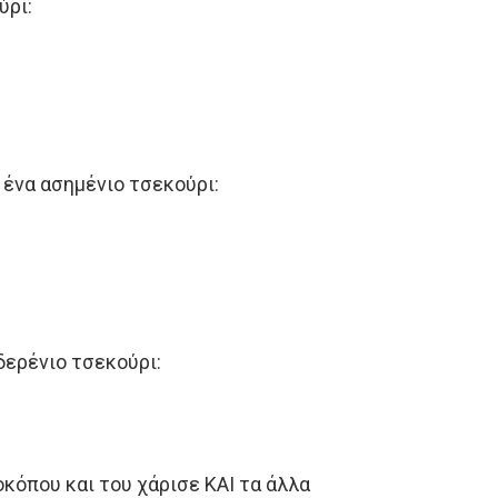
ύρι:
 ένα ασημένιο τσεκούρι:
ιδερένιο τσεκούρι:
οκόπου και του χάρισε ΚΑΙ τα άλλα