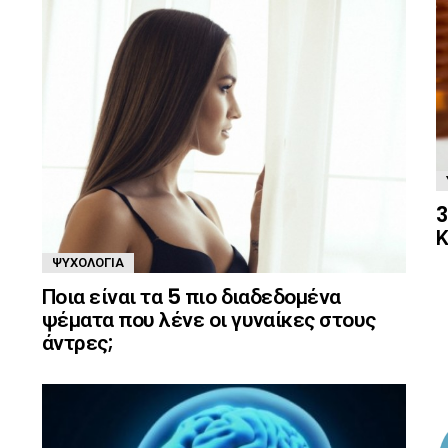
3
Κ
ΨΥΧΟΛΟΓΊΑ
Ποια είναι τα 5 πιο διαδεδομένα
ψέματα που λένε οι γυναίκες στους
άντρες;