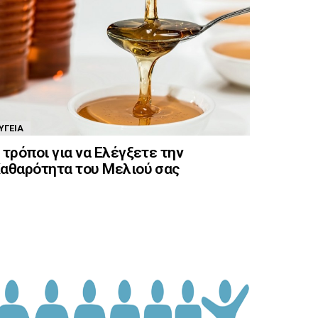
ΥΓΕΊΑ
 τρόποι για να Ελέγξετε την
αθαρότητα του Μελιού σας