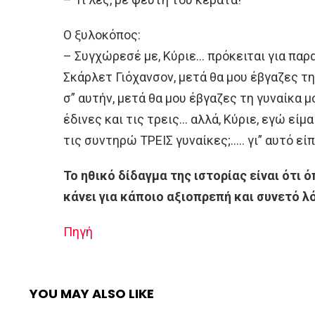
Ο ξυλοκόπος:
– Συγχώρεσέ με, Κύριε… πρόκειται για παρ
Σκάρλετ Γιόχανσον, μετά θα μου έβγαζες τη 
σ” αυτήν, μετά θα μου έβγαζες τη γυναίκα μ
έδινες και τις τρεις… αλλά, Κύριε, εγώ εί
τις συντηρώ ΤΡΕΙΣ γυναίκες;….. γι” αυτό είπ
Το ηθικό δίδαγμα της ιστορίας είναι ότι 
κάνει για κάποιο αξιοπρεπή και συνετό λ
Πηγή
YOU MAY ALSO LIKE