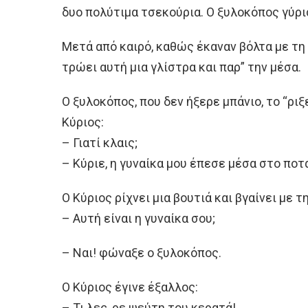
δυο πολύτιμα τσεκούρια. Ο ξυλοκόπος γύρ
Μετά από καιρό, καθώς έκαναν βόλτα με τη 
τρώει αυτή μια γλίστρα και παρ” την μέσα.
Ο ξυλοκόπος, που δεν ήξερε μπάνιο, το “ριξ
Κύριος:
– Γιατί κλαις;
– Κύριε, η γυναίκα μου έπεσε μέσα στο ποτ
Ο Κύριος ρίχνει μια βουτιά και βγαίνει με 
– Αυτή είναι η γυναίκα σου;
– Ναι! φώναξε ο ξυλοκόπος.
Ο Κύριος έγινε έξαλλος:
– Τι λες, ρε ψεύτη του κερατά!