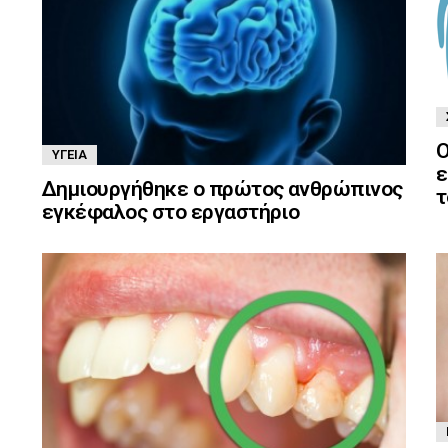
Ο
ΥΓΕΊΑ
ε
Δημιουργήθηκε ο πρώτος ανθρώπινος
τ
εγκέφαλος στο εργαστήριο