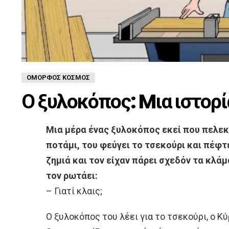
ΌΜΟΡΦΟΣ ΚΌΣΜΟΣ
Ο ξυλοκόπος: Mια ιστορί
Μια μέρα ένας ξυλοκόπος εκεί που πελεκ
ποτάμι, του φεύγει το τσεκούρι και πέφτ
ζημιά και τον είχαν πάρει σχεδόν τα κλάμ
τον ρωτάει:
– Γιατί κλαις;
Ο ξυλοκόπος του λέει για το τσεκούρι, ο Κύ