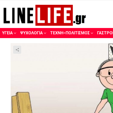
ΥΓΕΊΑ
ΨΥΧΟΛΟΓΊΑ
ΤΈΧΝΗ-ΠΟΛΙΤΙΣΜΌΣ
ΓΑΣΤΡΟ