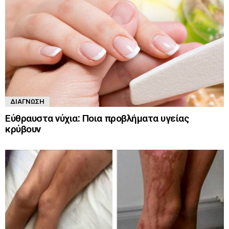
ΔΙΆΓΝΩΣΗ
Εύθραυστα νύχια: Ποια προβλήματα υγείας
κρύβουν