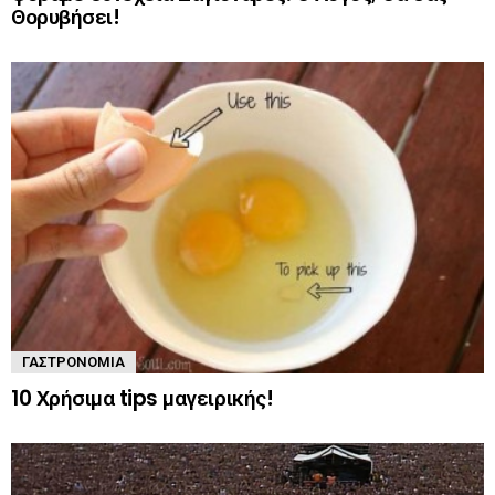
Θορυβήσει!
ΓΑΣΤΡΟΝΟΜΊΑ
10 Χρήσιμα tips μαγειρικής!