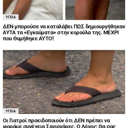
ΥΓΕΊΑ
ΔΕΝ μπορούσε να καταλάβει ΠΩΣ δημιουργήθηκαν
ΑΥΤΑ τα «Εγκαύματα» στην κορούλα της. ΜΕΧΡΙ
που Θυμήθηκε ΑΥΤΟ!
ΥΓΕΊΑ
Οι Γιατροί προειδοποιούν ότι ΔΕΝ πρέπει να
φοράμε συνέχεια Σαγιονάρες. Ο Λόγος; Θα σας