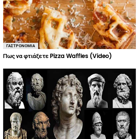
ΓΑΣΤΡΟΝΟΜΊΑ
Πως να φτιάξετε Pizza Waffles (Video)