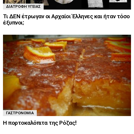
ΔΙΑΤΡΟΦΉ ΥΓΕΊΑΣ
Τι ΔΕΝ έτρωγαν οι Αρχαίοι Έλληνες και ήταν τόσο
έξυπνοι;
ΓΑΣΤΡΟΝΟΜΊΑ
Η πορτοκαλόπιτα της Ρόζας!