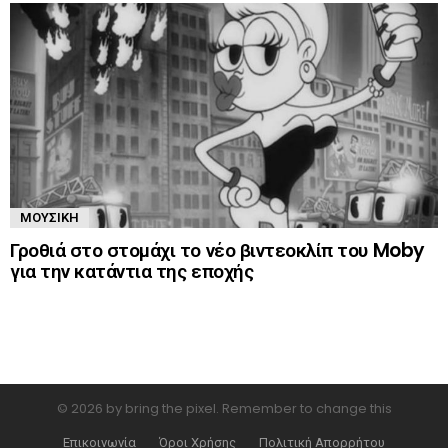
ΜΟΥΣΙΚΉ
Γροθιά στο στομάχι το νέο βιντεοκλίπ του Moby
για την κατάντια της εποχής
© 2026 by bring the pixel. Remember to change this
Επικοινωνία
Όροι Χρήσης
Πολιτική Απορρήτου