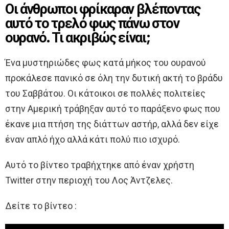
Οι άνθρωποι φρίκαραν βλέποντας
αυτό το τρελό φως πάνω στον
ουρανό. Τι ακριβώς είναι;
Ένα μυστηριώδες φως κατά μήκος του ουρανού
προκάλεσε πανικό σε όλη την δυτική ακτή το βράδυ
του Σαββάτου. Οι κάτοικοι σε πολλές πολιτείες
στην Αμερική τράβηξαν αυτό το παράξενο φως που
έκανε μια πτήση της διάττων αστήρ, αλλά δεν είχε
έναν απλό ήχο αλλά κάτι πολύ πιο ισχυρό.
Αυτό το βίντεο τραβήχτηκε από έναν χρήστη
Twitter στην περιοχή του Λος Άντζελες.
Δείτε το βίντεο :