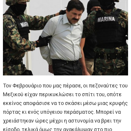
Τον Φεβρουάριο που μας πέρασε, οι πεζοναύτες του
Μεξικού είχαν περικυκλώσει το σπίτι του, οπότε
εκείνος αποφάσισε να το σκάσει μέσω μιας κρυφής
πόρτας κι ενός υπόγειου περάσματος. Μπορεί να
χρειάστηκαν ώρες μέχρι η αστυνομία να βρει την
είσοδο, τελικά όμως την ανακάλυψαν στο πιο