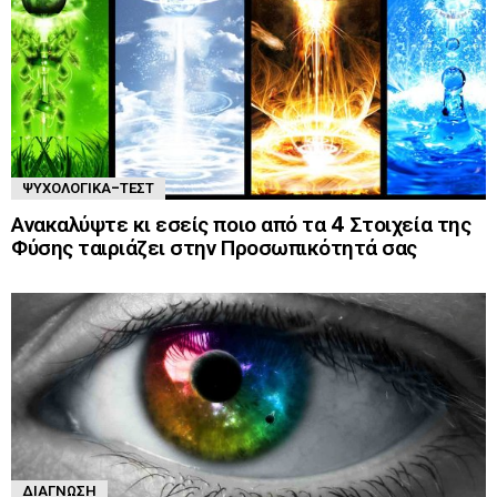
ΨΥΧΟΛΟΓΙΚΆ-ΤΈΣΤ
Ανακαλύψτε κι εσείς ποιο από τα 4 Στοιχεία της
Φύσης ταιριάζει στην Προσωπικότητά σας
ΔΙΆΓΝΩΣΗ