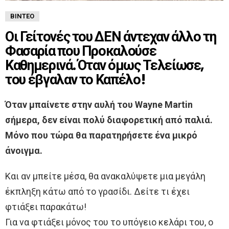
ΒΊΝΤΕΟ
Οι Γείτονές του ΔΕΝ άντεχαν άλλο τη
Φασαρία που Προκαλούσε
Καθημερινά. Όταν όμως Τελείωσε,
του έβγαλαν το Καπέλο!
Όταν μπαίνετε στην αυλή του Wayne Martin
σήμερα, δεν είναι πολύ διαφορετική από παλιά.
Μόνο που τώρα θα παρατηρήσετε ένα μικρό
άνοιγμα.
Και αν μπείτε μέσα, θα ανακαλύψετε μια μεγάλη
έκπληξη κάτω από το γρασίδι. Δείτε τι έχει
φτιάξει παρακάτω!
Για να φτιάξει μόνος του το υπόγειο κελάρι του, ο