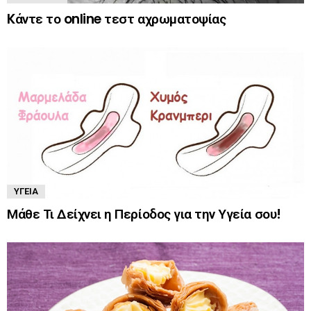
Kάντε το online τεστ αχρωματοψίας
ΥΓΕΊΑ
Μάθε Τι Δείχνει η Περίοδος για την Υγεία σου!