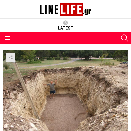
LATEST
S
Menu