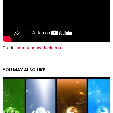
Credit:
americanoverlook.com
YOU MAY ALSO LIKE