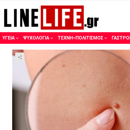
ΥΓΕΊΑ
ΨΥΧΟΛΟΓΊΑ
ΤΈΧΝΗ-ΠΟΛΙΤΙΣΜΌΣ
ΓΑΣΤΡΟ