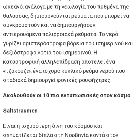
ωκεανό, ανάλογα με τη γεωλογία του πυθμένα της
θάλασσας, δημιουργούνται ρεύματα που μπορεί να
συγκρουστούν και να δημιουργήσουν
αντικρουόμενα παλιρροιακά ρεύματα. Το νερό
γυρίζει αριστερόστροφα βόρεια του ισημερινού και
δεξιόστροφα νότια του ισημερινού. Η
καταστροφική αλληλεπίδραση αποτελεί ένα
«τζακούζι», ένα ισχυρό κυκλικό ρεύμα νερού που
σταδιακά δημιουργεί φονικές ρουφήχτρες.
Ακολουθούν οι 10 πιο εντυπωσιακές στον κόσμο
Saltstraumen
Είναι η ισχυρότερη δίνη του κόσμου και
σχηματίζεται δίπλα στη Νορβηγία κοντά στον