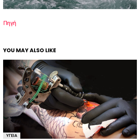
Πηγή
YOU MAY ALSO LIKE
ΥΓΕΊΑ