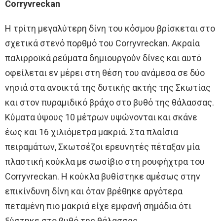
Corryvreckan
Η τρίτη μεγαλύτερη δίνη του κόσμου βρίσκεται στο
σχετικά στενό πορθμό του Corryvreckan. Ακραία
παλιρροϊκά ρεύματα δημιουργούν δίνες και αυτό
οφείλεται εν μέρει στη θέση του ανάμεσα σε δύο
νησιά στα ανοικτά της δυτικής ακτής της Σκωτίας
και στον πυραμιδικό βράχο στο βυθό της θάλασσας.
Κύματα ύψους 10 μέτρων υψώνονται και σκάνε
έως και 16 χιλιόμετρα μακριά. Στα πλαίσια
πειραμάτων, Σκωτσέζοι ερευνητές πέταξαν μία
πλαστική κούκλα με σωσίβιο στη ρουφήχτρα του
Corryvreckan. Η κούκλα βυθίστηκε αμέσως στην
επικίνδυνη δίνη και όταν βρέθηκε αργότερα
πεταμένη πιο μακριά είχε εμφανή σημάδια ότι
ξύστηκε στο βυθό της θάλασσας.