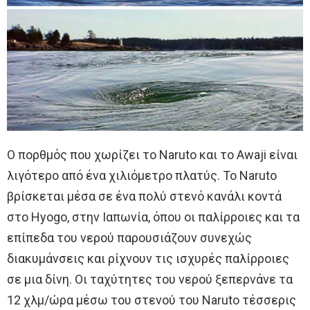
Ο πορθμός που χωρίζει το Naruto και το Awaji είναι
λιγότερο από ένα χιλιόμετρο πλατύς. Το Naruto
βρίσκεται μέσα σε ένα πολύ στενό κανάλι κοντά
στο Hyogo, στην Ιαπωνία, όπου οι παλίρροιες και τα
επίπεδα του νερού παρουσιάζουν συνεχώς
διακυμάνσεις και ρίχνουν τις ισχυρές παλίρροιες
σε μια δίνη. Οι ταχύτητες του νερού ξεπερνάνε τα
12 χλμ/ώρα μέσω του στενού του Naruto τέσσερις