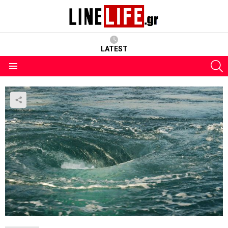
LATEST
S
Menu