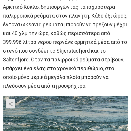
Αρκτικό Κύκλο, δημιουργώντας τα ισχυρότερα
παλιρροιακά ρεύματα στον πλανήτη. Κάθε έξι ώρες,
έντονα ωκεάνια ρεύματα μπορούν να τρέξουν μέχρι
και 40 χλμ την ώρα, καθώς περισσότερα από
399.996 λίτρα νερού περνάνε ορμητικά μέσα από το
στενό που συνδέει το Skjerstadfjord και το
Saltenfjord. Όταν τα παλιρροϊκά ρεύματα στρίβουν,
υπάρχει ένα ελάχιστο χρονικό περιθώριο, στο
οποίο μόνο μερικά μεγάλα πλοία μπορούν να
πλεύσουν μέσα από τη ρουφήχτρα.