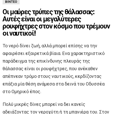
ΒΊΝΤΕΟ
Οι μαύρες τρύπες της θάλασσας:
Αυτές είναι οι μεγαλύτερες
ρουφήχτρες στον κόσμο που τρέμουν
οι ναυτικοί!
Το νερό δίνει ζωή, αλλά μπορεί επίσης να την
αφαιρέσει εξαιρετικά βίαια. Ενα χαρακτηριστικό
παράδειγμα της επικίνδυνης πλευράς της
θάλασσας είναι οι ρουφήχτρες, που ανέκαθεν
απέπνεαν τρόμο στους ναυτικούς, κερδίζοντας
επάξια μία θέση ανάμεσα στα δεινά του Οδυσσέα
στο Ομηρικό έπος.
Πολύ μικρές δίνες μπορεί να δει κανείς
αδειάζοντας τον νεροχύτη ή τη μπανιέρα του. Στον