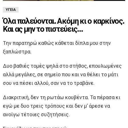
ΥΓΕΊΑ
Όλα παλεύονται. Ακόμη κι ο καρκίνος.
Και ας μην το πιστεύεις…
Tην παρατηρώ καθώς κάθεται δίπλα μου στην
ξαπλώστρα.
Δυο βαθιές τομές ψηλά στο στήθος, επουλωμένες
αλλά μεγάλες, σε σημείο που και να θέλει το μάτι
σου να πέσει αλλού, σαν να το τραβάνε.
Διακριτική, δεν τη ρωτάω κουβέντα. Τα πέρασα κι
εγώ με δυο τρεις τρόπους και δεν μ’ άρεσε να
ανοίγω τέτοιες συζητήσεις.