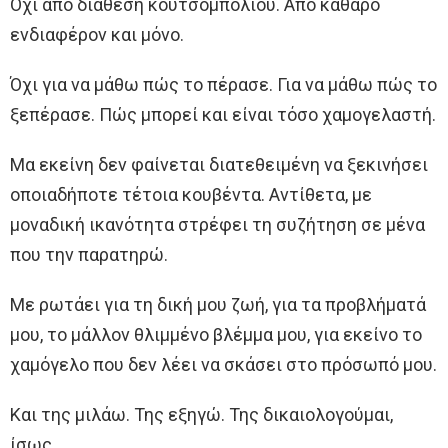
Όχι από διάθεση κουτσομπολιού. Από καθαρό
ενδιαφέρον και μόνο.
Όχι για να μάθω πώς το πέρασε. Για να μάθω πώς το
ξεπέρασε. Πώς μπορεί και είναι τόσο χαμογελαστή.
Μα εκείνη δεν φαίνεται διατεθειμένη να ξεκινήσει
οποιαδήποτε τέτοια κουβέντα. Αντίθετα, με
μοναδική ικανότητα στρέφει τη συζήτηση σε μένα
που την παρατηρώ.
Με ρωτάει για τη δική μου ζωή, για τα προβλήματά
μου, το μάλλον θλιμμένο βλέμμα μου, για εκείνο το
χαμόγελο που δεν λέει να σκάσει στο πρόσωπό μου.
Και της μιλάω. Της εξηγώ. Της δικαιολογούμαι,
ίσως.