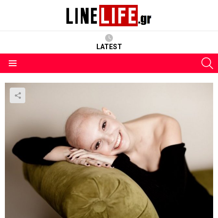
LATEST
S
Menu