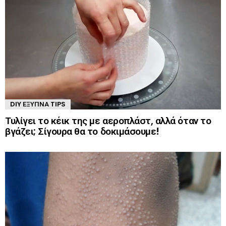
DIY ΈΞΥΠΝΑ TIPS
Τυλίγει το κέικ της με αεροπλάστ, αλλά όταν το
βγάζει; Σίγουρα θα το δοκιμάσουμε!