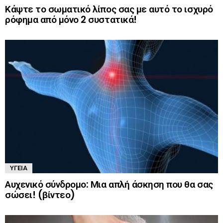
Κάψτε το σωματικό λίπος σας με αυτό το ισχυρό
ρόφημα από μόνο 2 συστατικά!
ΥΓΕΊΑ
Αυχενικό σύνδρομο: Μια απλή άσκηση που θα σας
σώσει! (βίντεο)