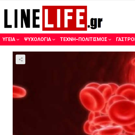
ΥΓΕΊΑ
ΨΥΧΟΛΟΓΊΑ
ΤΈΧΝΗ-ΠΟΛΙΤΙΣΜΌΣ
ΓΑΣΤΡΟ