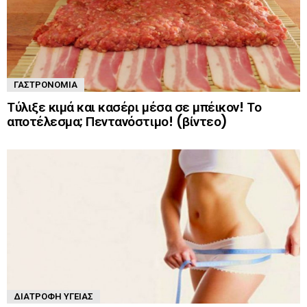
ΓΑΣΤΡΟΝΟΜΊΑ
Τύλιξε κιμά και κασέρι μέσα σε μπέικον! Το
αποτέλεσμα; Πεντανόστιμο! (βίντεο)
ΔΙΑΤΡΟΦΉ ΥΓΕΊΑΣ