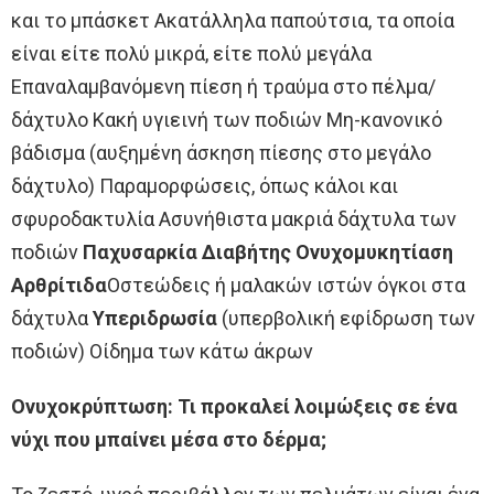
και το μπάσκετ Ακατάλληλα παπούτσια, τα οποία
είναι είτε πολύ μικρά, είτε πολύ μεγάλα
Επαναλαμβανόμενη πίεση ή τραύμα στο πέλμα/
δάχτυλο Κακή υγιεινή των ποδιών Μη-κανονικό
βάδισμα (αυξημένη άσκηση πίεσης στο μεγάλο
δάχτυλο) Παραμορφώσεις, όπως κάλοι και
σφυροδακτυλία Ασυνήθιστα μακριά δάχτυλα των
ποδιών
Παχυσαρκία
Διαβήτης
Ονυχομυκητίαση
Αρθρίτιδα
Οστεώδεις ή μαλακών ιστών όγκοι στα
δάχτυλα
Υπεριδρωσία
(υπερβολική εφίδρωση των
ποδιών) Οίδημα των κάτω άκρων
Ονυχοκρύπτωση: Τι προκαλεί λοιμώξεις σε ένα
νύχι που μπαίνει μέσα στο δέρμα;