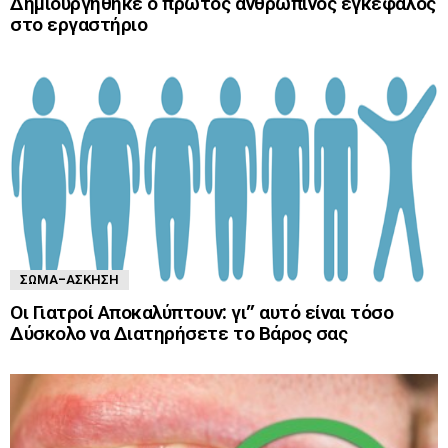
Δημιουργήθηκε ο πρώτος ανθρώπινος εγκέφαλος
στο εργαστήριο
ΣΏΜΑ-ΆΣΚΗΣΗ
Οι Γιατροί Αποκαλύπτουν: γι” αυτό είναι τόσο
Δύσκολο να Διατηρήσετε το Βάρος σας