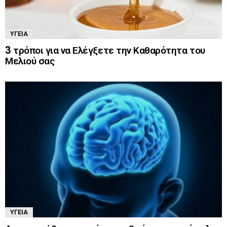
ΥΓΕΊΑ
3 τρόποι για να Ελέγξετε την Καθαρότητα του
Μελιού σας
ΥΓΕΊΑ