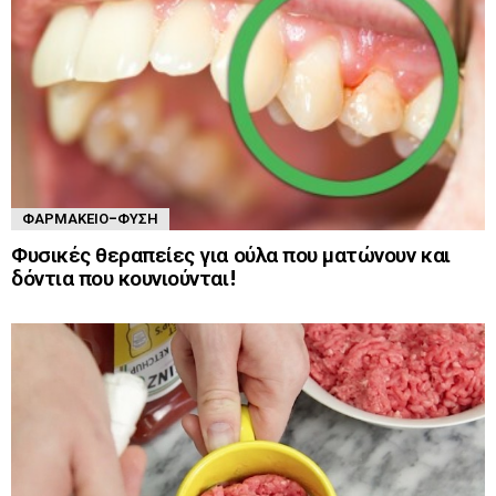
ΦΑΡΜΑΚΕΊΟ-ΦΎΣΗ
Φυσικές θεραπείες για ούλα που ματώνουν και
δόντια που κουνιούνται!