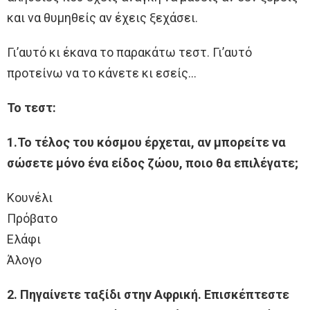
και να θυμηθείς αν έχεις ξεχάσει.
Γι’αυτό κι έκανα το παρακάτω τεστ. Γι’αυτό
προτείνω να το κάνετε κι εσείς…
Το τεστ:
1.Το τέλος του κόσμου έρχεται, αν μπορείτε να
σώσετε μόνο ένα είδος ζώου, ποιο θα επιλέγατε;
Κουνέλι
Πρόβατο
Ελάφι
Άλογο
2. Πηγαίνετε ταξίδι στην Αφρική. Επισκέπτεστε