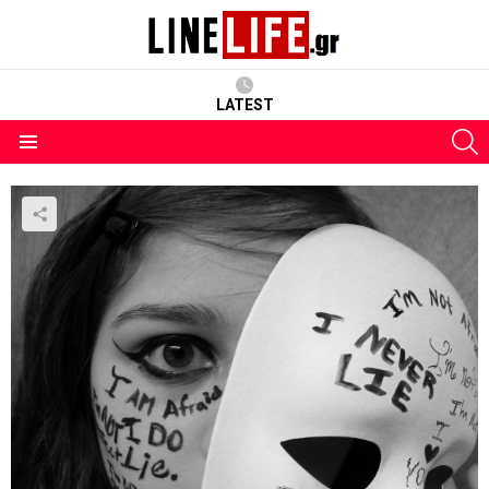
LATEST
S
Menu