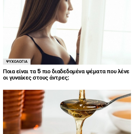
ΨΥΧΟΛΟΓΊΑ
Ποια είναι τα 5 πιο διαδεδομένα ψέματα που λένε
οι γυναίκες στους άντρες;