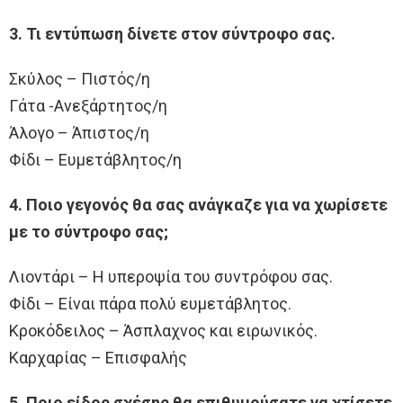
3. Τι εντύπωση δίνετε στον σύντροφο σας.
Σκύλος – Πιστός/η
Γάτα -Ανεξάρτητος/η
Άλογο – Άπιστος/η
Φίδι – Ευμετάβλητος/η
4. Ποιο γεγονός θα σας ανάγκαζε για να χωρίσετε
με το σύντροφο σας;
Λιοντάρι – Η υπεροψία του συντρόφου σας.
Φίδι – Είναι πάρα πολύ ευμετάβλητος.
Κροκόδειλος – Άσπλαχνος και ειρωνικός.
Καρχαρίας – Επισφαλής
5. Ποιο είδος σχέσης θα επιθυμούσατε να χτίσετε