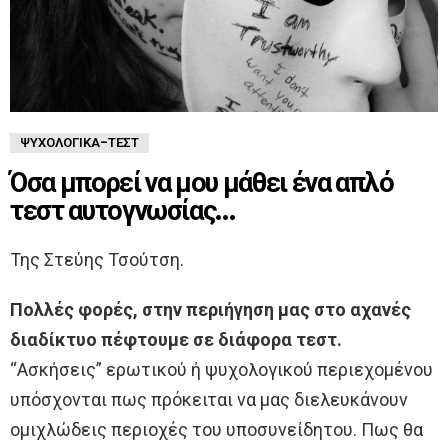
ΨΥΧΟΛΟΓΙΚΆ-ΤΈΣΤ
Όσα μπορεί να μου μάθει ένα απλό
τεστ αυτογνωσίας…
Της Στεύης Τσούτση.
Πολλές φορές, στην περιήγηση μας στο αχανές
διαδίκτυο πέφτουμε σε διάφορα τεστ.
“Ασκήσεις” ερωτικού ή ψυχολογικού περιεχομένου
υπόσχονται πως πρόκειται να μας διελευκάνουν
ομιχλώδεις περιοχές του υποσυνείδητου. Πως θα