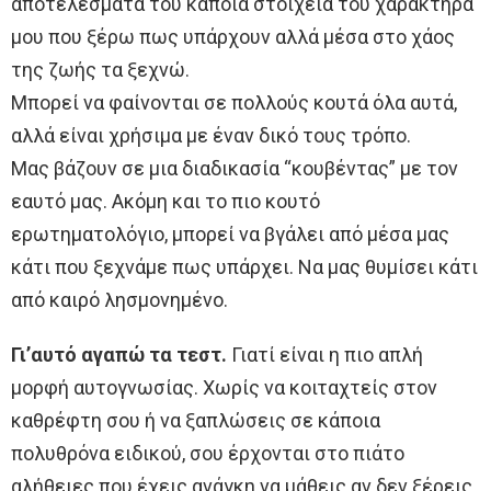
αποτελέσματα του κάποια στοιχεία του χαρακτήρα
μου που ξέρω πως υπάρχουν αλλά μέσα στο χάος
της ζωής τα ξεχνώ.
Μπορεί να φαίνονται σε πολλούς κουτά όλα αυτά,
αλλά είναι χρήσιμα με έναν δικό τους τρόπο.
Μας βάζουν σε μια διαδικασία “κουβέντας” με τον
εαυτό μας. Ακόμη και το πιο κουτό
ερωτηματολόγιο, μπορεί να βγάλει από μέσα μας
κάτι που ξεχνάμε πως υπάρχει. Να μας θυμίσει κάτι
από καιρό λησμονημένο.
Γι’αυτό αγαπώ τα τεστ.
Γιατί είναι η πιο απλή
μορφή αυτογνωσίας. Χωρίς να κοιταχτείς στον
καθρέφτη σου ή να ξαπλώσεις σε κάποια
πολυθρόνα ειδικού, σου έρχονται στο πιάτο
αλήθειες που έχεις ανάγκη να μάθεις αν δεν ξέρεις