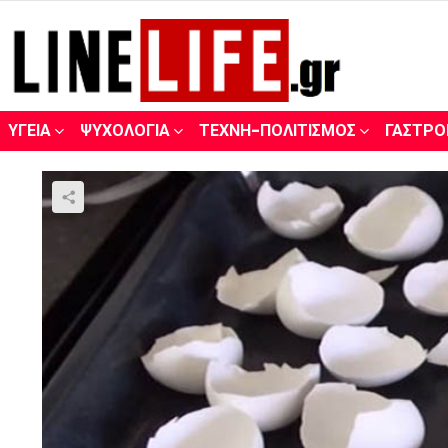
ΥΓΕΊΑ
ΨΥΧΟΛΟΓΊΑ
ΤΈΧΝΗ-ΠΟΛΙΤΙΣΜΌΣ
ΓΑΣΤΡΟ