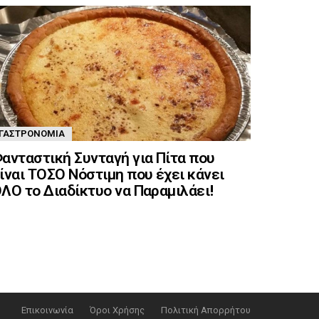
ΓΑΣΤΡΟΝΟΜΊΑ
ανταστική Συνταγή για Πίτα που
ίναι ΤΟΣΟ Νόστιμη που έχει κάνει
ΛΟ το Διαδίκτυο να Παραμιλάει!
Επικοινωνία
Όροι Χρήσης
Πολιτική Απορρήτου