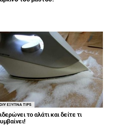
DIY ΈΞΥΠΝΑ TIPS
ιδερώνει το αλάτι και δείτε τι
υμβαίνει!