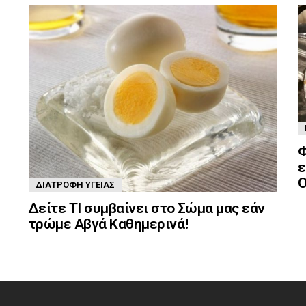
Φ
ε
Ο
ΔΙΑΤΡΟΦΉ ΥΓΕΊΑΣ
Δείτε ΤΙ συμβαίνει στο Σώμα μας εάν
τρώμε Αβγά Καθημερινά!