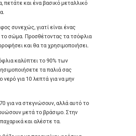
, πετάτε και ένα βασικό μεταλλικό
α.
φος συνεχώς, γιατί είναι ένας
 το σώμα. Προσθέτοντας τα τσόφλια
ρροφήσει και θα τα χρησιμοποιήσει.
όφλια καλύπτει το 90% των
ρησιμοποιήσετε τα παλιά σας
 νερό για 10 λεπτά για να μην
70 για να στεγνώσουν, αλλά αυτό το
κρυώσουν μετά το βράσιμο. Στην
μπαχαρικά και αλέστε τα.