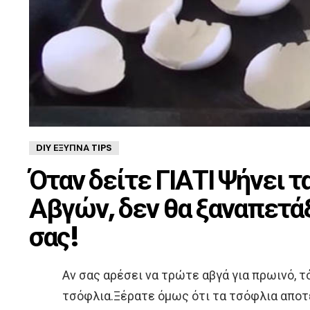
DIY ΈΞΥΠΝΑ TIPS
Όταν δείτε ΓΙΑΤΙ Ψήνει 
Αβγών, δεν θα ξαναπετά
σας!
Αν σας αρέσει να τρώτε αβγά για πρωινό, 
τσόφλια.Ξέρατε όμως ότι τα τσόφλια αποτ