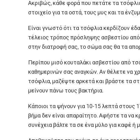
Ακριβώς, κάθε φορά που πετάτε τα τσόφλια
στοιχείο για τα οστά, τους μυς και τα ένζυμ
Είναι γνωστό ότι τα τσόφλια κερδίζουν έδα
τέλειος τρόπος πρόσληψης ασβεστίου από
στην διατροφή σας, το σώμα σας θα τα απο
Περίπου μισό κουταλάκι ασβεστίου από τσ
καθημερινών σας αναγκών. Αν θέλετε να χ
τσόφλια, μαζέψτε αρκετά και βράστε τα στο
μείνουν πάνω τους βακτήρια.
Κάποιοι τα ψήνουν για 10-15 λεπτά στους 1
βήμα δεν είναι απαραίτητο. Αφήστε τα να 
συνέχεια βάλτε τα σε ένα μύλο για καφέ ή 