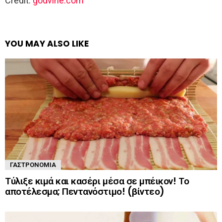
Credit:
godvine.com
YOU MAY ALSO LIKE
ΓΑΣΤΡΟΝΟΜΊΑ
Τύλιξε κιμά και κασέρι μέσα σε μπέικον! Το
αποτέλεσμα; Πεντανόστιμο! (βίντεο)