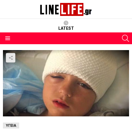
LATEST
S
Menu
ΥΓΕΊΑ