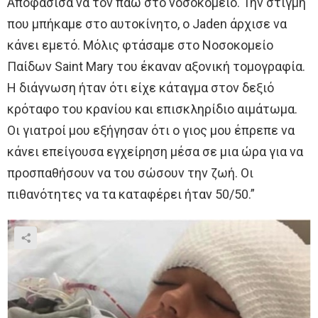
Αποφάσισα να τον πάω στο νοσοκομείο. Την στιγμή
που μπήκαμε στο αυτοκίνητο, ο Jaden άρχισε να
κάνει εμετό. Μόλις φτάσαμε στο Νοσοκομείο
Παίδων Saint Mary του έκαναν αξονική τομογραφία.
Η διάγνωση ήταν ότι είχε κάταγμα στον δεξιό
κρόταφο του κρανίου και επισκληρίδιο αιμάτωμα.
Οι γιατροί μου εξήγησαν ότι ο γιος μου έπρεπε να
κάνει επείγουσα εγχείρηση μέσα σε μια ώρα για να
προσπαθήσουν να του σώσουν την ζωή. Οι
πιθανότητες να τα καταφέρει ήταν 50/50.”