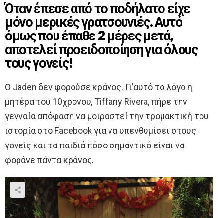
Όταν έπεσε από το ποδήλατο είχε
μόνο μερικές γρατσουνιές. Αυτό
όμως που έπαθε 2 μέρες μετά,
αποτελεί προειδοποίηση για όλους
τους γονείς!
Ο Jaden δεν φορούσε κράνος. Γι’αυτό το λόγο η
μητέρα του 10χρονου, Tiffany Rivera, πήρε την
γενναία απόφαση να μοιραστεί την τρομακτική του
ιστορία στο Facebook για να υπενθυμίσει στους
γονείς και τα παιδιά πόσο σημαντικό είναι να
φοράνε πάντα κράνος.