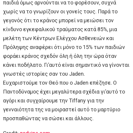
παιδιά όμως αρνούνται να το φορέσουν, συχνά
χωρίς να το γνωρίζουν οι γονείς τους. Παρά το
γεγονός ότι το κράνος μπορεί να μειώσει τον
κίνδυνο εγκεφαλικού τραύματος κατά 85%, μια
μελέτη των Κέντρων Ελέγχου Ασθενειών και
Πρόληψης αναφέρει ότι μόνο το 15% των παιδιών
φοράει κράνος σχεδόν όλη ή όλη την ώρα όταν
κάνει ποδήλατο. Γι’αυτό είναι σημαντικό να γίνονται
γνωστές ιστορίες σαν του Jaden.
Ευχαριστούμε τον Θεό που ο Jaden επέζησε. Ο
Παντοδύναμος έχει μεγαλύτερα σχέδια γι’αυτό το
αγόρι και συγχαίρουμε την Tiffany για την
γενναιότητα της να μοιραστεί αυτό το μαρτύριο
προσπαθώντας να σώσει και άλλους.