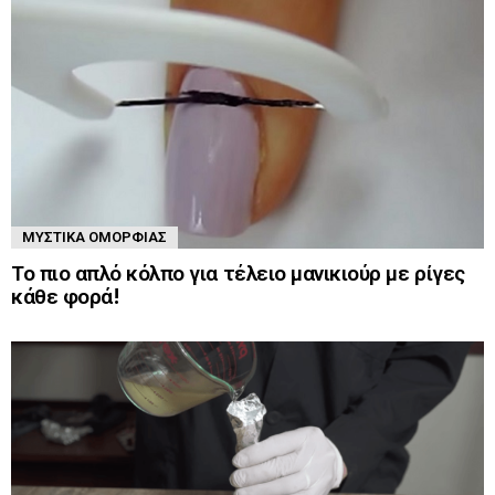
ΜΥΣΤΙΚΆ ΟΜΟΡΦΙΆΣ
Το πιο απλό κόλπο για τέλειο μανικιούρ με ρίγες
κάθε φορά!