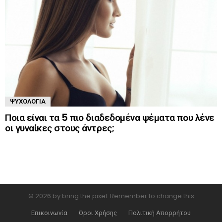
ΨΥΧΟΛΟΓΊΑ
Ποια είναι τα 5 πιο διαδεδομένα ψέματα που λένε
οι γυναίκες στους άντρες;
© 2026 by bring the pixel. Remember to change this
Επικοινωνία
Όροι Χρήσης
Πολιτική Απορρήτου