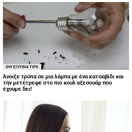
DIY ΈΞΥΠΝΑ TIPS
Άνοιξε τρύπα σε μια λάμπα με ένα κατσαβίδι και
την μετέτρεψε στο πιο κουλ αξεσουάρ που
έχουμε δει!