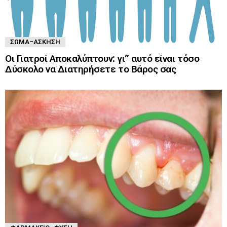
ΣΏΜΑ-ΆΣΚΗΣΗ
Οι Γιατροί Αποκαλύπτουν: γι” αυτό είναι τόσο
Δύσκολο να Διατηρήσετε το Βάρος σας