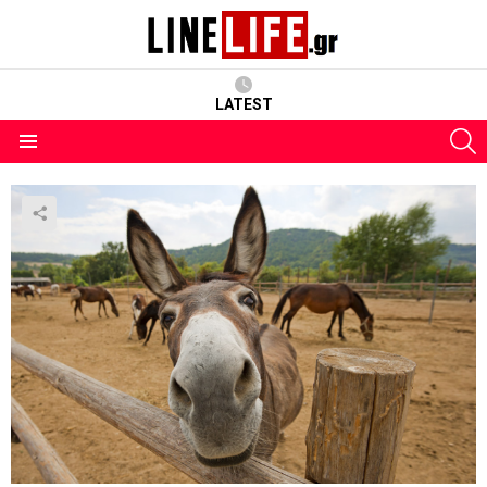
LATEST
S
Menu