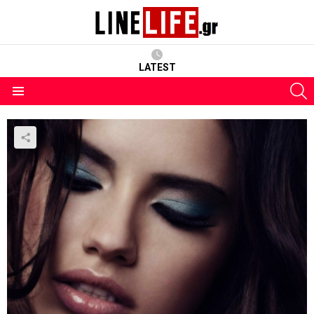
LATEST
S
Menu