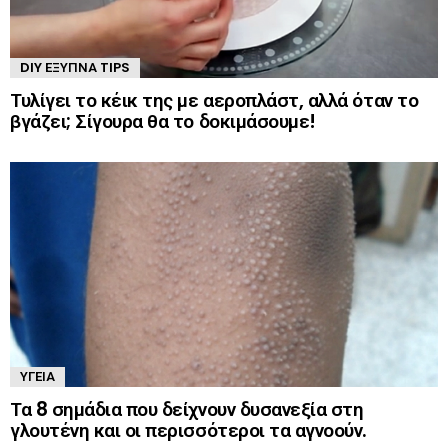
DIY ΈΞΥΠΝΑ TIPS
Τυλίγει το κέικ της με αεροπλάστ, αλλά όταν το
βγάζει; Σίγουρα θα το δοκιμάσουμε!
ΥΓΕΊΑ
Τα 8 σημάδια που δείχνουν δυσανεξία στη
γλουτένη και οι περισσότεροι τα αγνοούν.