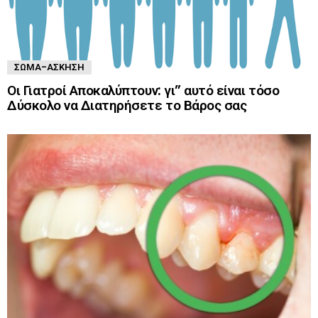
ΣΏΜΑ-ΆΣΚΗΣΗ
Οι Γιατροί Αποκαλύπτουν: γι” αυτό είναι τόσο
Δύσκολο να Διατηρήσετε το Βάρος σας