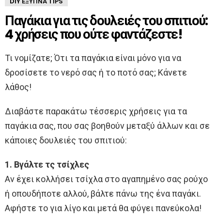
DIY ΈΞΥΠΝΑ TIPS
Παγάκια για τις δουλειές του σπιτιού:
4 χρήσεις που ούτε φαντάζεστε!
Τι νομίζατε; Ότι τα παγάκια είναι μόνο για να
δροσίσετε το νερό σας ή το ποτό σας; Κάνετε
λάθος!
Διαβάστε παρακάτω τέσσερις χρήσεις για τα
παγάκια σας, που σας βοηθούν μεταξύ άλλων και σε
κάποιες δουλειές του σπιτιού:
1. Βγάλτε τς τσίχλες
Αν έχει κολλήσει τσίχλα στο αγαπημένο σας ρούχο
ή οπουδήποτε αλλού, βάλτε πάνω της ένα παγάκι.
Αφήστε το για λίγο και μετά θα φύγει πανεύκολα!