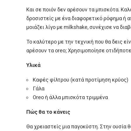
Και σε ποιόν δεν αρέσουν τα μπισκότα. Καλο
δροσιστείς με ένα διαφορετικό ρόφημα ή α
μοιάζει λίγο με milkshake, συνέχισε να διαβ
Το καλύτερο με την τεχνική που θα δεις είν
αρέσουν τα oreo; Χρησιμοποίησε οτιδήποτε
Υλικά
Καφές φίλτρου (κατά προτίμηση κρύος)
Γάλα
Oreo ή άλλα μπισκότα τριμμένα
Πώς θα το κάνεις
Θα χρειαστείς μια παγοκύστη. Στην ουσία 