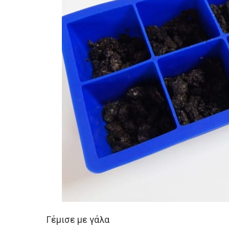
Γέμισε με γάλα