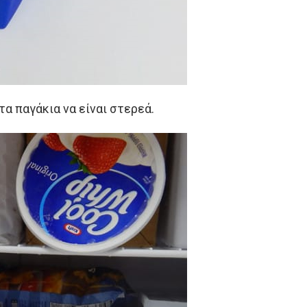
α παγάκια να είναι στερεά.