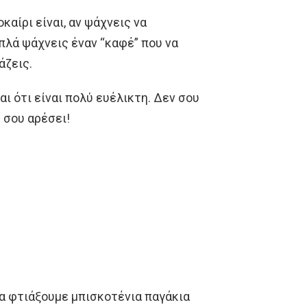
καίρι είναι, αν ψάχνεις να
πλά ψάχνεις έναν “καφέ” που να
άζεις.
αι ότι είναι πολύ ευέλικτη. Δεν σου
 σου αρέσει!
θα φτιάξουμε μπισκοτένια παγάκια