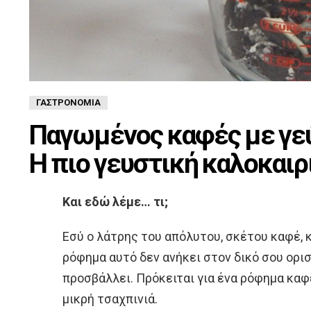
ΓΑΣΤΡΟΝΟΜΊΑ
Παγωμένος καφές με γε
Η πιο γευστική καλοκαιρ
Και εδώ λέμε… τι;
Εσύ ο λάτρης του απόλυτου, σκέτου καφέ, 
ρόφημα αυτό δεν ανήκει στον δικό σου ορισ
προσβάλλει. Πρόκειται για ένα ρόφημα καφέ
μικρή τσαχπινιά.