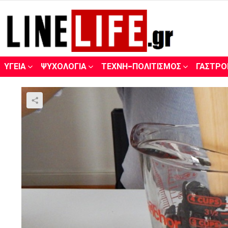
ΥΓΕΊΑ
ΨΥΧΟΛΟΓΊΑ
ΤΈΧΝΗ-ΠΟΛΙΤΙΣΜΌΣ
ΓΑΣΤΡΟ