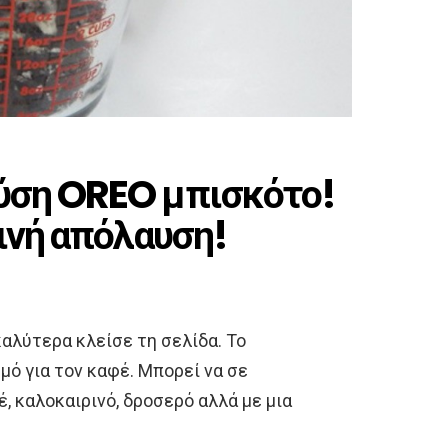
ύση OREO μπισκότο!
ινή απόλαυση!
καλύτερα κλείσε τη σελίδα. Το
μό για τον καφέ. Μπορεί να σε
, καλοκαιρινό, δροσερό αλλά με μια