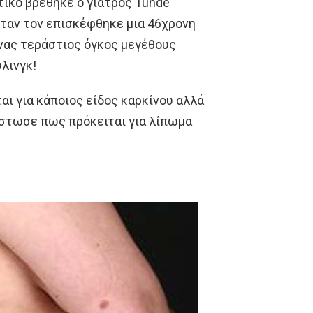
ικό βρέθηκε ο γιατρός Tunde
όταν τον επισκέφθηκε μια 46χρονη
ένας τεράστιος όγκος μεγέθους
λινγκ!
αι για κάποιος είδος καρκίνου αλλά
ίστωσε πως πρόκειται για λίπωμα