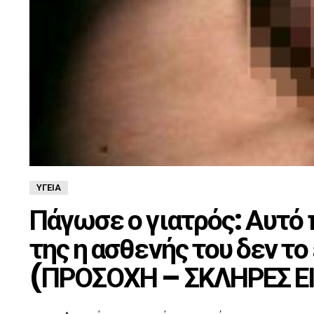
ΥΓΕΊΑ
Πάγωσε ο γιατρός: Αυτό 
της η ασθενής του δεν το
(ΠΡΟΣΟΧΗ – ΣΚΛΗΡΕΣ Ε