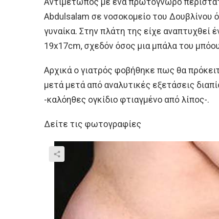
Αντιμέτωπος με ένα πρωτόγνωρο περιστατ
Abdulsalam σε νοσοκομείο του Δουβλίνου 
γυναίκα. Στην πλάτη της είχε αναπτυχθεί 
19x17cm, σχεδόν όσος μια μπάλα του μπόου
Αρχικά ο γιατρός φοβήθηκε πως θα πρόκειτ
μετά μετά από αναλυτικές εξετάσεις διαπ
-καλόηθες ογκίδιο φτιαγμένο από λίπος-.
Δείτε τις φωτογραφίες