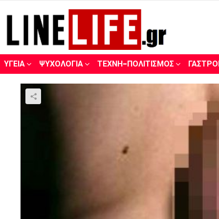
ΥΓΕΊΑ
ΨΥΧΟΛΟΓΊΑ
ΤΈΧΝΗ-ΠΟΛΙΤΙΣΜΌΣ
ΓΑΣΤΡΟ