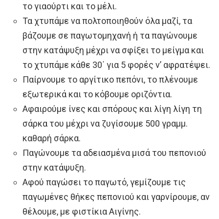
το γιαούρτι και το μέλι.
Τα χτυπάμε να πολτοποιηθούν όλα μαζί, τα
βάζουμε σε παγωτομηχανή ή τα παγώνουμε
στην κατάψυξη μέχρι να σφίξει το μείγμα και
το χτυπάμε κάθε 30΄ για 5 φορές ν’ αφρατέψει.
Παίρνουμε το αργίτικο πεπόνι, το πλένουμε
εξωτερικά και το κόβουμε οριζόντια.
Αφαιρούμε ίνες και σπόρους και λίγη λίγη τη
σάρκα του μέχρι να ζυγίσουμε 500 γραμμ.
καθαρή σάρκα.
Παγώνουμε τα αδειασμένα μισά του πεπονιού
στην κατάψυξη.
Αφού παγώσει το παγωτό, γεμίζουμε τις
παγωμένες θήκες πεπονιού και γαρνίρουμε, αν
θέλουμε, με φιστίκια Αιγίνης.