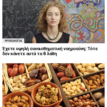
ΨΥΧΟΛΟΓΊΑ
Έχετε υψηλή συναισθηματική νοημοσύνη; Τότε
δεν κάνετε αυτά τα 6 λάθη