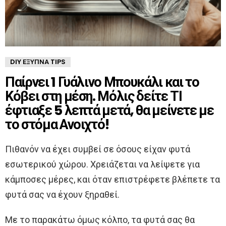
DIY ΈΞΥΠΝΑ TIPS
Παίρνει 1 Γυάλινο Μπουκάλι και το
Κόβει στη μέση. Μόλις δείτε ΤΙ
έφτιαξε 5 λεπτά μετά, θα μείνετε με
το στόμα Ανοιχτό!
Πιθανόν να έχει συμβεί σε όσους είχαν φυτά
εσωτερικού χώρου. Χρειάζεται να λείψετε για
κάμποσες μέρες, και όταν επιστρέφετε βλέπετε τα
φυτά σας να έχουν ξηραθεί.
Με το παρακάτω όμως κόλπο, τα φυτά σας θα