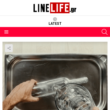
LATEST
S
Menu