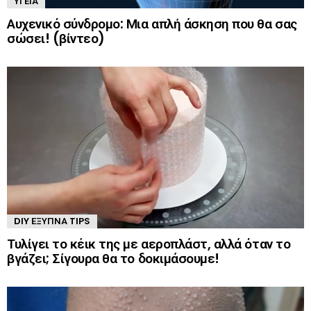
ΥΓΕΊΑ
Αυχενικό σύνδρομο: Μια απλή άσκηση που θα σας
σώσει! (βίντεο)
DIY ΈΞΥΠΝΑ TIPS
Τυλίγει το κέικ της με αεροπλάστ, αλλά όταν το
βγάζει; Σίγουρα θα το δοκιμάσουμε!