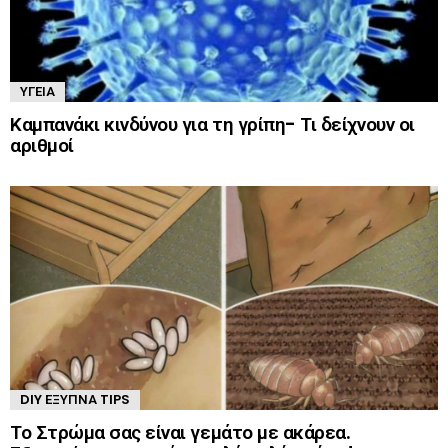
ΥΓΕΊΑ
Καμπανάκι κινδύνου για τη γρίπη- Τι δείχνουν οι
αριθμοί
DIY ΈΞΥΠΝΑ TIPS
Το Στρώμα σας είναι γεμάτο με ακάρεα.