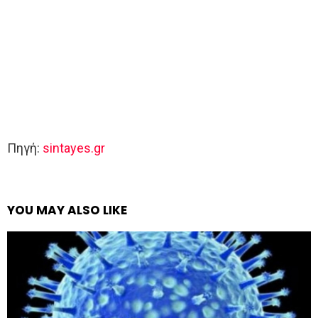
Πηγή:
sintayes.gr
YOU MAY ALSO LIKE