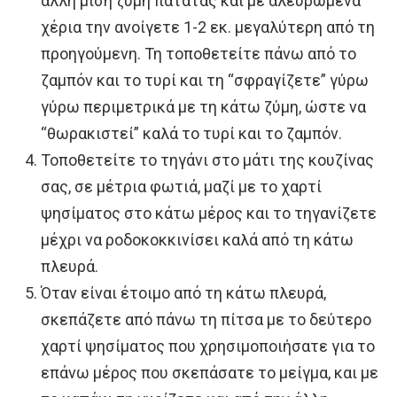
άλλη μισή ζύμη πατάτας και με αλευρωμένα
χέρια την ανοίγετε 1-2 εκ. μεγαλύτερη από τη
προηγούμενη. Τη τοποθετείτε πάνω από το
ζαμπόν και το τυρί και τη “σφραγίζετε” γύρω
γύρω περιμετρικά με τη κάτω ζύμη, ώστε να
“θωρακιστεί” καλά το τυρί και το ζαμπόν.
Τοποθετείτε το τηγάνι στο μάτι της κουζίνας
σας, σε μέτρια φωτιά, μαζί με το χαρτί
ψησίματος στο κάτω μέρος και το τηγανίζετε
μέχρι να ροδοκοκκινίσει καλά από τη κάτω
πλευρά.
Όταν είναι έτοιμο από τη κάτω πλευρά,
σκεπάζετε από πάνω τη πίτσα με το δεύτερο
χαρτί ψησίματος που χρησιμοποιήσατε για το
επάνω μέρος που σκεπάσατε το μείγμα, και με