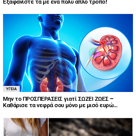
Εξαφανίστε τα με ένα πολύ απλό τρόπο!
ΥΓΕΊΑ
Μην το ΠΡΟΣΠΕΡΑΣΕΙΣ γιατί ΣΩΖΕΙ ΖΩΕΣ –
Καθάρισε τα νεφρά σου μόνο με μισό ευρώ…