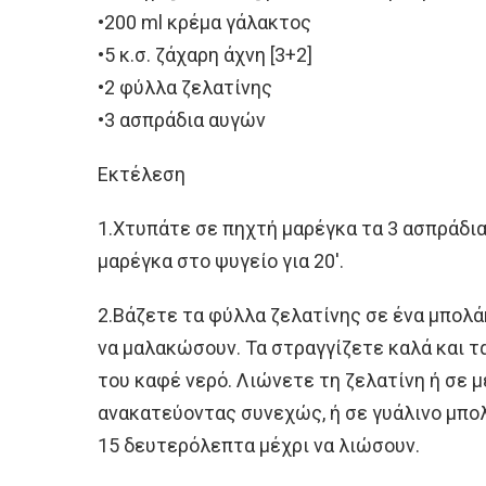
•200 ml κρέμα γάλακτος
•5 κ.σ. ζάχαρη άχνη [3+2]
•2 φύλλα ζελατίνης
•3 ασπράδια αυγών
Εκτέλεση
1.Χτυπάτε σε πηχτή μαρέγκα τα 3 ασπράδια 
μαρέγκα στο ψυγείο για 20′.
2.Βάζετε τα φύλλα ζελατίνης σε ένα μπολάκι
να μαλακώσουν. Τα στραγγίζετε καλά και τα
του καφέ νερό. Λιώνετε τη ζελατίνη ή σε μ
ανακατεύοντας συνεχώς, ή σε γυάλινο μπο
15 δευτερόλεπτα μέχρι να λιώσουν.