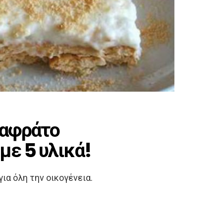
 αφράτο
με 5 υλικά!
ια όλη την οικογένεια.