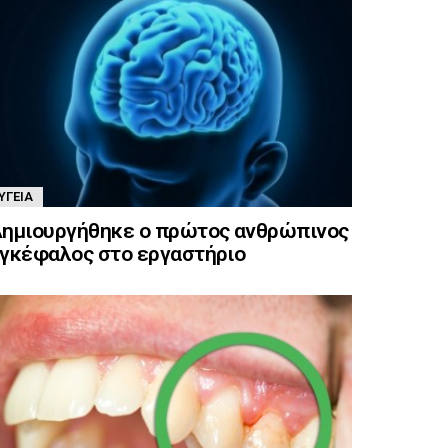
ΥΓΕΊΑ
ημιουργήθηκε ο πρώτος ανθρώπινος
γκέφαλος στο εργαστήριο