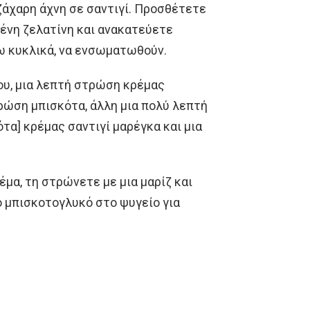
 ζάχαρη άχνη σε σαντιγί. Προσθέτετε
μένη ζελατίνη και ανακατεύετε
ω κυκλικά, να ενσωματωθούν.
που, μια λεπτή στρώση κρέμας
ρώση μπισκότα, άλλη μια πολύ λεπτή
τα] κρέμας σαντιγί μαρέγκα και μια
μα, τη στρώνετε με μια μαρίζ και
ο μπισκοτογλυκό στο ψυγείο για