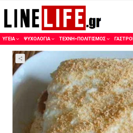
ΥΓΕΊΑ
ΨΥΧΟΛΟΓΊΑ
ΤΈΧΝΗ-ΠΟΛΙΤΙΣΜΌΣ
ΓΑΣΤΡΟ