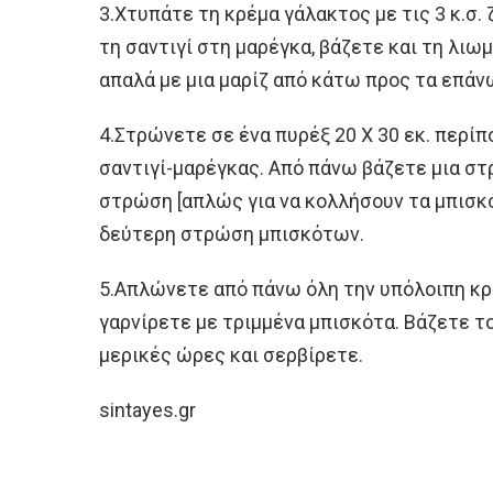
3.Χτυπάτε τη κρέμα γάλακτος με τις 3 κ.σ.
τη σαντιγί στη μαρέγκα, βάζετε και τη λιω
απαλά με μια μαρίζ από κάτω προς τα επάν
4.Στρώνετε σε ένα πυρέξ 20 Χ 30 εκ. περί
σαντιγί-μαρέγκας. Από πάνω βάζετε μια στ
στρώση [απλώς για να κολλήσουν τα μπισκό
δεύτερη στρώση μπισκότων.
5.Απλώνετε από πάνω όλη την υπόλοιπη κρέ
γαρνίρετε με τριμμένα μπισκότα. Βάζετε τ
μερικές ώρες και σερβίρετε.
sintayes.gr