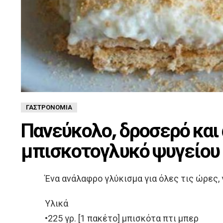
ΓΑΣΤΡΟΝΟΜΊΑ
Πανεύκολο, δροσερό και
μπισκοτογλυκό ψυγείου 
Ένα ανάλαφρο γλύκισμα για όλες τις ώρες, γ
Υλικά
•225 γρ. [1 πακέτο] μπισκότα πτι μπερ