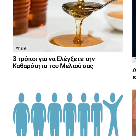
ΥΓΕΊΑ
3 τρόποι για να Ελέγξετε την
Καθαρότητα του Μελιού σας
Δ
ε