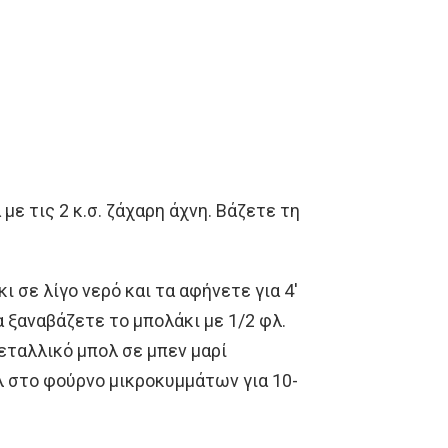
με τις 2 κ.σ. ζάχαρη άχνη. Βάζετε τη
 σε λίγο νερό και τα αφήνετε για 4′
 ξαναβάζετε το μπολάκι με 1/2 φλ.
εταλλικό μπολ σε μπεν μαρί
λ στο φούρνο μικροκυμμάτων για 10-