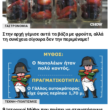
ΓΑΣΤΡΟΝΟΜΊΑ
Στην αρχή γέμισε αυτά τα βάζα με φρούτα, αλλά
τη συνέχεια σίγουρα δεν την περιμέναμε!
ΤΈΧΝΗ-ΠΟΛΙΤΙΣΜΌΣ
9 Ιστορικοί Μύθοι που πρέπει να σταματήσουμε