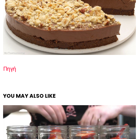
Πηγή
YOU MAY ALSO LIKE