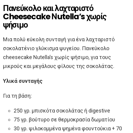
Πανεύκολο και λαχταριστό
Cheesecake Νutella’s χωρίς
ψήσιμο
Μια πολύ εύκολη συνταγή για ένα λαχταριστό
σοκολατένιο γλύκισμα ψυγείου. Πανεύκολο
cheesecake Nutella’s χωρίς ψήσιμο, για τους
μικρούς και μεγάλους φίλους της σοκολάτας.
Υλικά συνταγής
Για τη βάση:
250 γρ. μπισκότα σοκολάτας ή digestive
75 γρ. βούτυρο σε θερμοκρασία δωματίου
30 γρ. ψιλοκομμένα ψημένα φουντούκια + 70