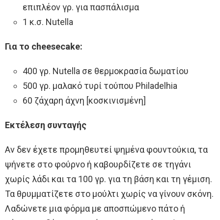
επιπλέον γρ. για πασπάλισμα
1 κ.σ. Nutella
Για το cheesecake:
400 γρ. Nutella σε θερμοκρασία δωματίου
500 γρ. μαλακό τυρί τούπου Philadelhia
60 ζάχαρη άχνη [κοσκινισμένη]
Εκτέλεση συνταγής
Αν δεν έχετε προμηθευτεί ψημένα φουντούκια, τα
ψήνετε στο φούρνο ή καβουρδίζετε σε τηγάνι
χωρίς λάδι και τα 100 γρ. για τη βάση και τη γέμιση.
Τα θρυμματίζετε στο μούλτι χωρίς να γίνουν σκόνη.
Λαδώνετε μια φόρμα με αποσπώμενο πάτο ή