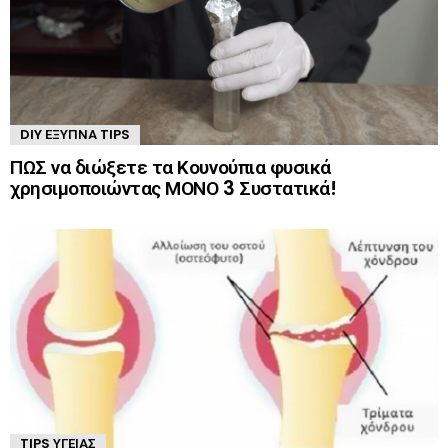
DIY ΈΞΥΠΝΑ TIPS
ΠΩΣ να διώξετε τα Κουνούπια φυσικά
χρησιμοποιώντας ΜΟΝΟ 3 Συστατικά!
TIPS ΥΓΕΊΑΣ