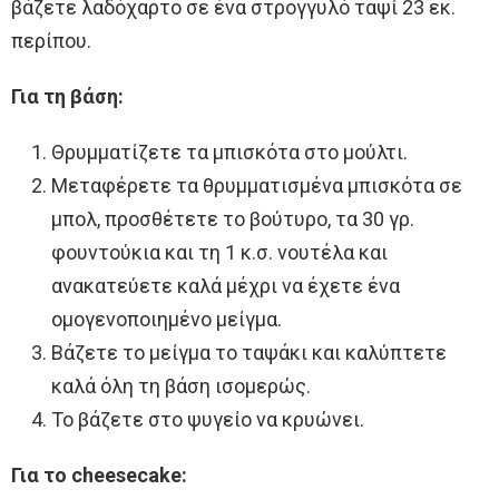
βάζετε λαδόχαρτο σε ένα στρογγυλό ταψί 23 εκ.
περίπου.
Για τη βάση:
Θρυμματίζετε τα μπισκότα στο μούλτι.
Μεταφέρετε τα θρυμματισμένα μπισκότα σε
μπολ, προσθέτετε το βούτυρο, τα 30 γρ.
φουντούκια και τη 1 κ.σ. νουτέλα και
ανακατεύετε καλά μέχρι να έχετε ένα
ομογενοποιημένο μείγμα.
Βάζετε το μείγμα το ταψάκι και καλύπτετε
καλά όλη τη βάση ισομερώς.
Το βάζετε στο ψυγείο να κρυώνει.
Για το cheesecake: